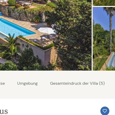
ise
Umgebung
Gesamteindruck der Villa (5)
aus