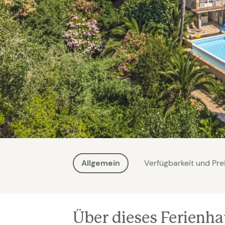
Allgemein
Verfügbarkeit und Pre
Über dieses Ferienh