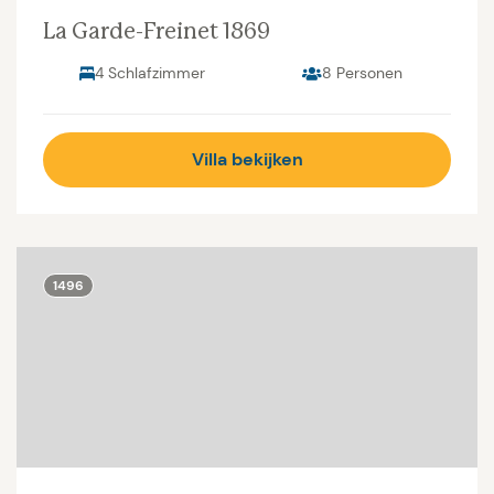
La Garde-Freinet 1869
4 Schlafzimmer
8 Personen
Villa bekijken
1496