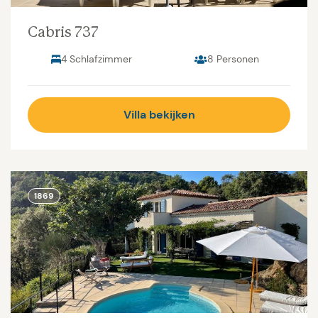
Cabris 737
4 Schlafzimmer
8 Personen
Villa bekijken
1869