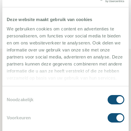
Stadt ist sowieso ein Erlebnis.
Deze website maakt gebruik van cookies
Lesen Sie unsere Blogberichte
We gebruiken cookies om content en advertenties te
personaliseren, om functies voor social media te bieden
en om ons websiteverkeer te analyseren. Ook delen we
informatie over uw gebruik van onze site met onze
partners voor social media, adverteren en analyse. Deze
partners kunnen deze gegevens combineren met andere
Ähnliche Ferienvillen
informatie die u aan ze heeft verstrekt of die ze hebben
verzameld op basis van uw gebruik van hun services.
1783
Toestemmingsselectie
Noodzakelijk
Voorkeuren