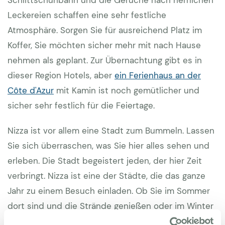
Schlittschuhbahn und die Gerüche nach herrlichen
Leckereien schaffen eine sehr festliche
Atmosphäre. Sorgen Sie für ausreichend Platz im
Koffer, Sie möchten sicher mehr mit nach Hause
nehmen als geplant. Zur Übernachtung gibt es in
dieser Region Hotels, aber
ein Ferienhaus an der
Côte d'Azur
mit Kamin ist noch gemütlicher und
sicher sehr festlich für die Feiertage.
Nizza ist vor allem eine Stadt zum Bummeln. Lassen
Sie sich überraschen, was Sie hier alles sehen und
erleben. Die Stadt begeistert jeden, der hier Zeit
verbringt. Nizza ist eine der Städte, die das ganze
Jahr zu einem Besuch einladen. Ob Sie im Sommer
dort sind und die Strände genießen oder im Winter
einige Tage hier verbringen. Ein Besuch in dieser