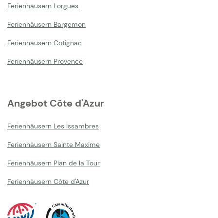
Ferienhäusern Lorgues
Ferienhäusern Bargemon
Ferienhäusern Cotignac
Ferienhäusern Provence
Angebot Côte d'Azur
Ferienhäusern Les Issambres
Ferienhäusern Sainte Maxime
Ferienhäusern Plan de la Tour
Ferienhäusern Côte d'Azur