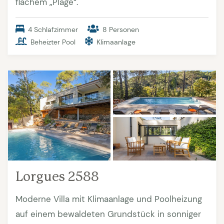
flachem „Plage“.
4 Schlafzimmer
8 Personen
Beheizter Pool
Klimaanlage
Lorgues 2588
Moderne Villa mit Klimaanlage und Poolheizung
auf einem bewaldeten Grundstück in sonniger