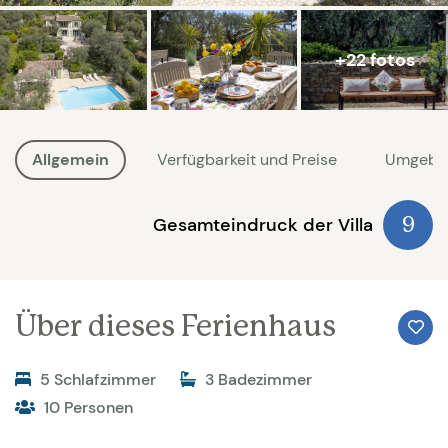
+22 fotos
Allgemein
Verfügbarkeit und Preise
Umgebu
Gesamteindruck der Villa
9
Über dieses Ferienhaus
5 Schlafzimmer
3 Badezimmer
10 Personen