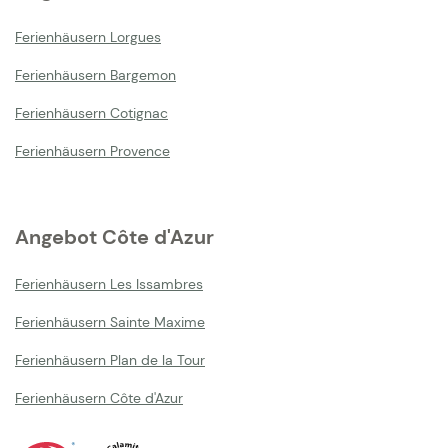
Ferienhäusern Lorgues
Ferienhäusern Bargemon
Ferienhäusern Cotignac
Ferienhäusern Provence
Angebot Côte d'Azur
Ferienhäusern Les Issambres
Ferienhäusern Sainte Maxime
Ferienhäusern Plan de la Tour
Ferienhäusern Côte d'Azur