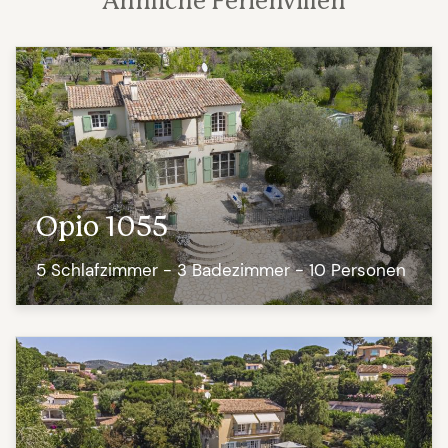
Ähnliche Ferienvillen
Opio 1055
5 Schlafzimmer - 3 Badezimmer - 10 Personen