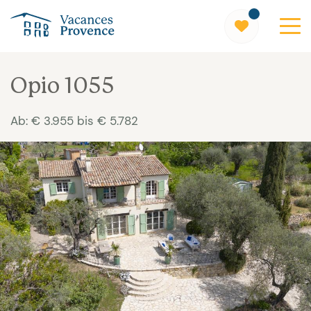
Vacances Provence
Opio 1055
Ab: € 3.955 bis € 5.782