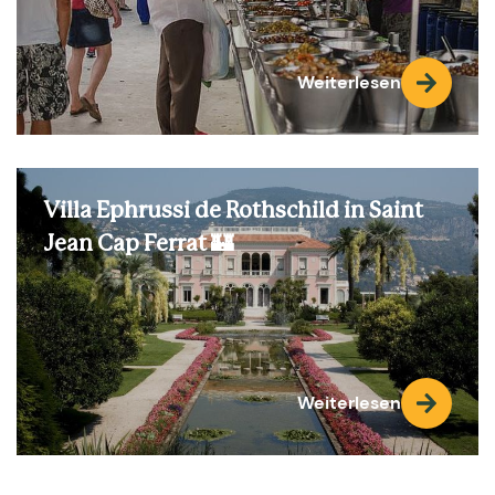
Weiterlesen
Villa Ephrussi de Rothschild in Saint
Jean Cap Ferrat 🏰
Weiterlesen