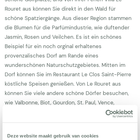
Rouret aus können Sie direkt in den Wald für
schöne Spatziergänge. Aus dieser Region stammen
die Blumen für die Parfümindustrie, wie duftender
Jasmin, Rosen und Veilchen. Es ist ein schönes
Beispiel für ein noch orginal erhaltenes
provenzalisches Dorf am Rande eines
wunderschönen Naturschutzgebietes. Mitten im
Dorf können Sie im Restaurant Le Clos Saint-Pierre
köstliche Speisen genießen. Von Le Rouret aus
können Sie viele andere schöne Dörfer besuchen,
wie Valbonne, Biot, Gourdon, St. Paul, Vence,
Mougins und Grasse. Nizza ist eine 25-minütige
Autofahrt entfernt. Der Strand von Cagnes sur mer
ist nur 20 Minuten entfernt, und etwas weiter
Deze website maakt gebruik van cookies