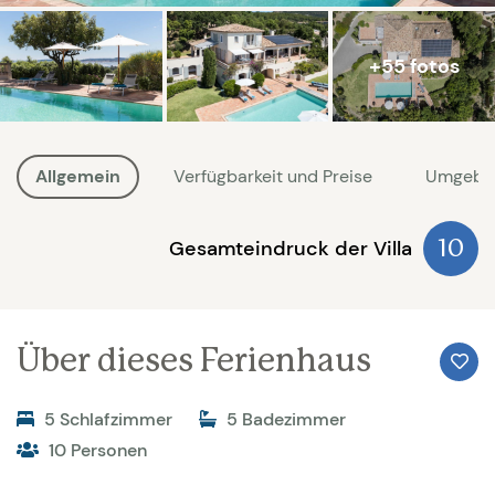
+55 fotos
Allgemein
Verfügbarkeit und Preise
Umgebu
Gesamteindruck der Villa
10
Über dieses Ferienhaus
5 Schlafzimmer
5 Badezimmer
10 Personen