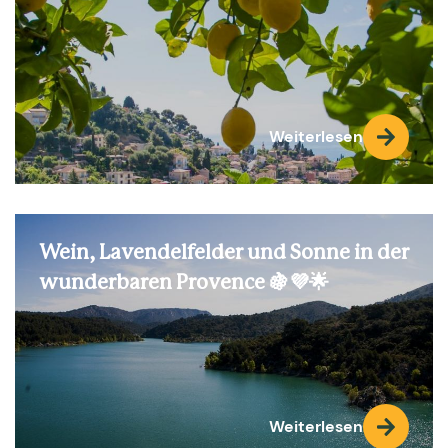
Weiterlesen
Wein, Lavendelfelder und Sonne in der
wunderbaren Provence 🍇💜🌟
Weiterlesen