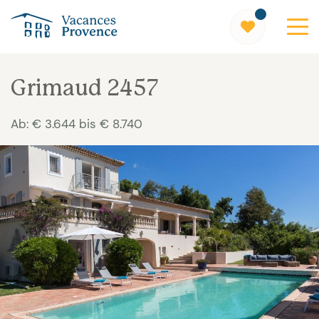
Vacances Provence
Grimaud 2457
Ab: € 3.644 bis € 8.740