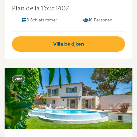
Plan de la Tour 1407
8 Schlafzimmer
16 Personen
Villa bekijken
2155