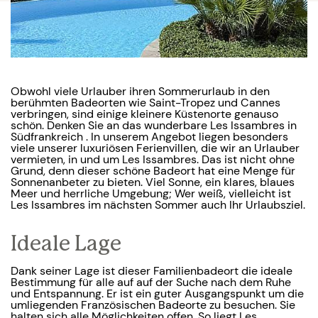
Obwohl viele Urlauber ihren Sommerurlaub in den
berühmten Badeorten wie Saint-Tropez und Cannes
verbringen, sind einige kleinere Küstenorte genauso
schön. Denken Sie an das wunderbare Les Issambres in
Südfrankreich . In unserem Angebot liegen besonders
viele unserer luxuriösen Ferienvillen, die wir an Urlauber
vermieten, in und um Les Issambres. Das ist nicht ohne
Grund, denn dieser schöne Badeort hat eine Menge für
Sonnenanbeter zu bieten. Viel Sonne, ein klares, blaues
Meer und herrliche Umgebung; Wer weiß, vielleicht ist
Les Issambres im nächsten Sommer auch Ihr Urlaubsziel.
Ideale Lage
Dank seiner Lage ist dieser Familienbadeort die ideale
Bestimmung für alle auf auf der Suche nach dem Ruhe
und Entspannung. Er ist ein guter Ausgangspunkt um die
umliegenden Französischen Badeorte zu besuchen. Sie
halten sich alle Möglichkeiten offen. So liegt Les