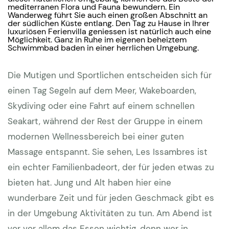
mediterranen Flora und Fauna bewundern. Ein
Wanderweg führt Sie auch einen großen Abschnitt an
der südlichen Küste entlang. Den Tag zu Hause in Ihrer
luxuriösen Ferienvilla geniessen ist natürlich auch eine
Möglichkeit. Ganz in Ruhe im eigenen beheiztem
Schwimmbad baden in einer herrlichen Umgebung.
Die Mutigen und Sportlichen entscheiden sich für
einen Tag Segeln auf dem Meer, Wakeboarden,
Skydiving oder eine Fahrt auf einem schnellen
Seakart, während der Rest der Gruppe in einem
modernen Wellnessbereich bei einer guten
Massage entspannt. Sie sehen, Les Issambres ist
ein echter Familienbadeort, der für jeden etwas zu
bieten hat. Jung und Alt haben hier eine
wunderbare Zeit und für jeden Geschmack gibt es
in der Umgebung Aktivitäten zu tun. Am Abend ist
vor vor allem das Essen wichtig, denn wer in