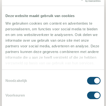
Carqueiranne 2421
Deze website maakt gebruik van cookies
We gebruiken cookies om content en advertenties te
5 Schlafzimmer
14 Personen
personaliseren, om functies voor social media te bieden
en om ons websiteverkeer te analyseren. Ook delen we
informatie over uw gebruik van onze site met onze
Villa bekijken
partners voor social media, adverteren en analyse. Deze
partners kunnen deze gegevens combineren met andere
informatie die u aan ze heeft verstrekt of die ze hebben
verzameld op basis van uw gebruik van hun services.
2590
Toestemmingsselectie
Noodzakelijk
Voorkeuren