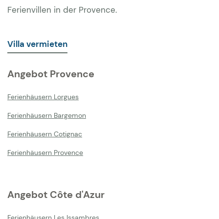
Ferienvillen in der Provence.
Villa vermieten
Angebot Provence
Ferienhäusern Lorgues
Ferienhäusern Bargemon
Ferienhäusern Cotignac
Ferienhäusern Provence
Angebot Côte d'Azur
Ferienhäusern Les Issambres