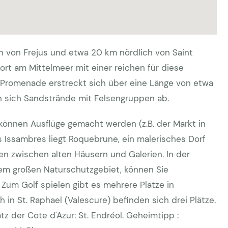
ch von Frejus und etwa 20 km nördlich von Saint
eort am Mittelmeer mit einer reichen für diese
e Promenade erstreckt sich über eine Länge von etwa
n sich Sandstrände mit Felsengruppen ab.
können Ausflüge gemacht werden (z.B. der Markt in
s Issambres liegt Roquebrune, ein malerisches Dorf
n zwischen alten Häusern und Galerien. In der
em großen Naturschutzgebiet, können Sie
um Golf spielen gibt es mehrere Plätze in
n St. Raphael (Valescure) befinden sich drei Plätze.
tz der Cote d'Azur: St. Endréol. Geheimtipp :