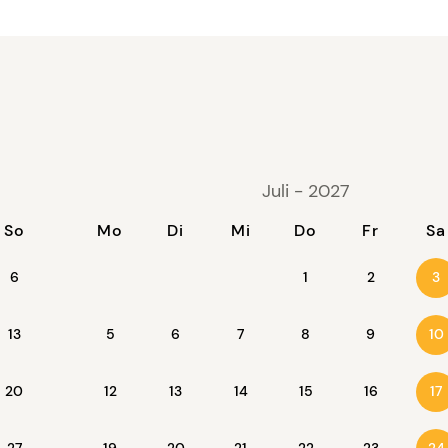
Juli - 2027
So
Mo
Di
Mi
Do
Fr
Sa
6
1
2
3
13
5
6
7
8
9
10
20
12
13
14
15
16
17
27
19
20
21
22
23