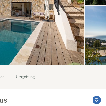
ise
Umgebung
aus