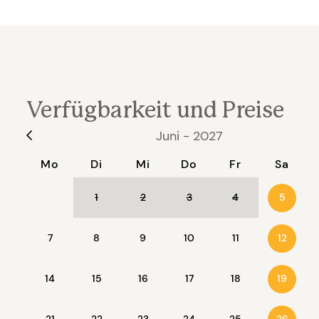
Verfügbarkeit und Preise
Juni - 2027
Mo
Di
Mi
Do
Fr
Sa
1
2
3
4
5
7
8
9
10
11
12
14
15
16
17
18
19
21
22
23
24
25