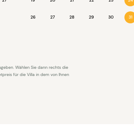
24
26
27
28
29
30
31
ugeben. Wählen Sie dann rechts die
reis für die Villa in dem von Ihnen