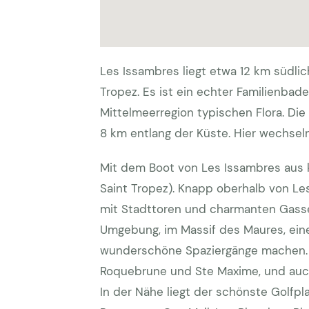
Les Issambres liegt etwa 12 km südli
Tropez. Es ist ein echter Familienbad
Mittelmeerregion typischen Flora. Di
8 km entlang der Küste. Hier wechsel
Mit dem Boot von Les Issambres aus 
Saint Tropez). Knapp oberhalb von Le
mit Stadttoren und charmanten Gasse
Umgebung, im Massif des Maures, ein
wunderschöne Spaziergänge machen. Z
Roquebrune und Ste Maxime, und auch i
In der Nähe liegt der schönste Golfpla