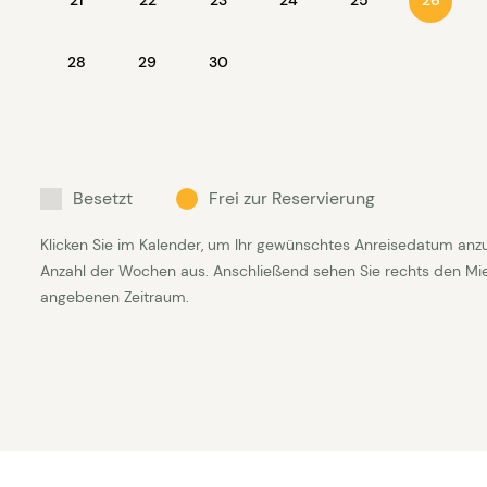
26
28
29
30
Besetzt
Frei zur Reservierung
Klicken Sie im Kalender, um Ihr gewünschtes Anreisedatum anz
Anzahl der Wochen aus. Anschließend sehen Sie rechts den Mietp
angebenen Zeitraum.