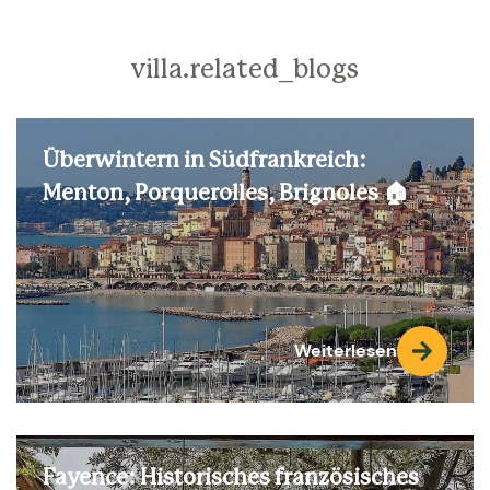
villa.related_blogs
Überwintern in Südfrankreich:
Menton, Porquerolles, Brignoles 🏠
Weiterlesen
Fayence: Historisches französisches