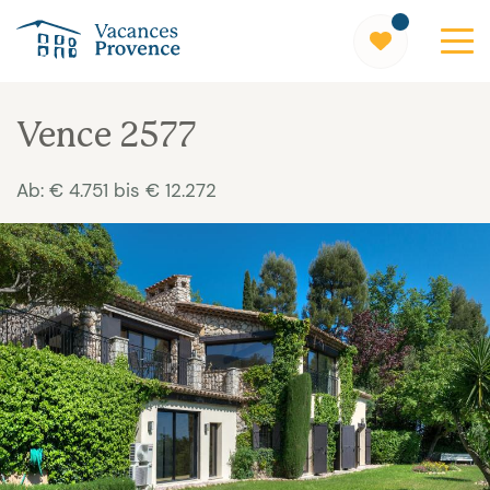
Vacances Provence
Vence 2577
Ab: € 4.751 bis € 12.272