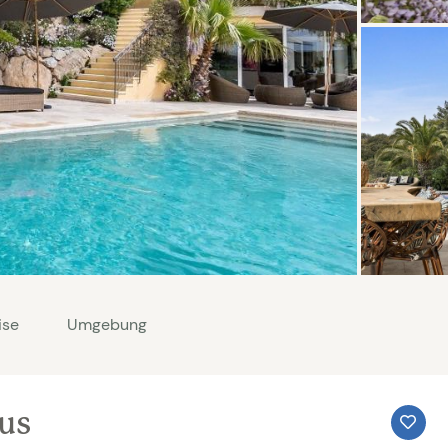
ise
Umgebung
aus