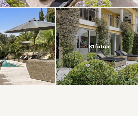
+81 fotos