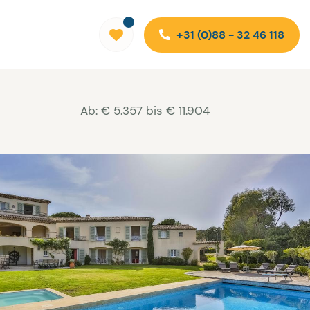
+31 (0)88 - 32 46 118
Ab: € 5.357 bis € 11.904