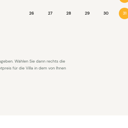
26
27
28
29
30
31
ugeben. Wählen Sie dann rechts die
reis für die Villa in dem von Ihnen