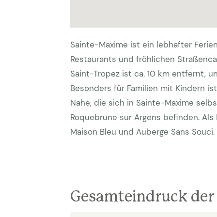
Sainte-Maxime ist ein lebhafter Ferie
Restaurants und fröhlichen Straßenca
Saint-Tropez ist ca. 10 km entfernt, u
Besonders für Familien mit Kindern ist 
Nähe, die sich in Sainte-Maxime selb
Roquebrune sur Argens befinden. Als 
Maison Bleu und Auberge Sans Souci.
Gesamteindruck der 