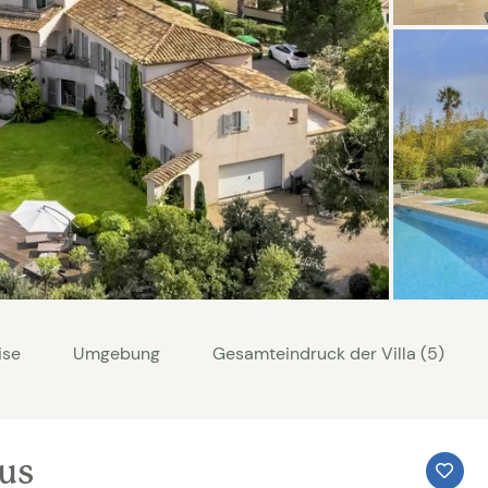
ise
Umgebung
Gesamteindruck der Villa (5)
aus