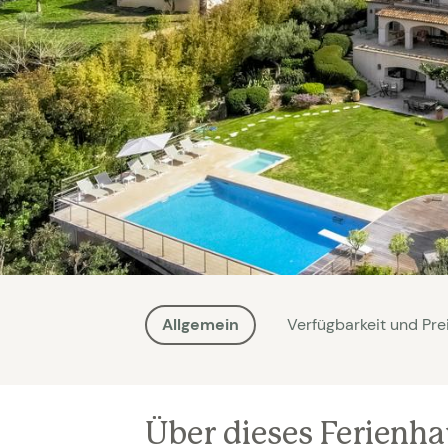
Allgemein
Verfügbarkeit und Pre
Über dieses Ferienh