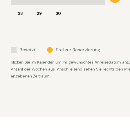
28
29
30
Besetzt
Frei zur Reservierung
Klicken Sie im Kalender, um Ihr gewünschtes Anreisedatum anz
Anzahl der Wochen aus. Anschließend sehen Sie rechts den Mietp
angebenen Zeitraum.