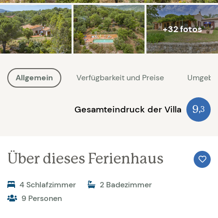
+32 fotos
Allgemein
Verfügbarkeit und Preise
Umgebu
Gesamteindruck der Villa
9
,3
Über dieses Ferienhaus
4 Schlafzimmer
2 Badezimmer
9 Personen