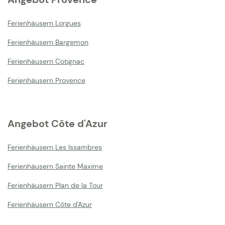
Ferienhäusern Lorgues
Ferienhäusern Bargemon
Ferienhäusern Cotignac
Ferienhäusern Provence
Angebot Côte d'Azur
Ferienhäusern Les Issambres
Ferienhäusern Sainte Maxime
Ferienhäusern Plan de la Tour
Ferienhäusern Côte d'Azur