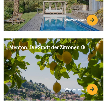
Weiterlesen
Menton, Die Stadt der Zitronen 🍋
Weiterlesen