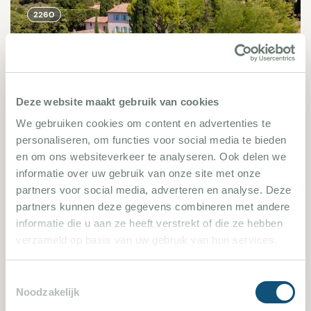
2260
Deze website maakt gebruik van cookies
We gebruiken cookies om content en advertenties te
personaliseren, om functies voor social media te bieden
Lorgues 2260
en om ons websiteverkeer te analyseren. Ook delen we
informatie over uw gebruik van onze site met onze
7 Schlafzimmer
15 Personen
partners voor social media, adverteren en analyse. Deze
partners kunnen deze gegevens combineren met andere
informatie die u aan ze heeft verstrekt of die ze hebben
Villa bekijken
verzameld op basis van uw gebruik van hun services.
Toestemmingsselectie
Noodzakelijk