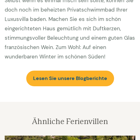
Selbst wenn es einmal frisch sein sollte, können Sie
doch noch im beheizten Privatschwimmbad Ihrer
Luxusvilla baden. Machen Sie es sich im schön
eingerichteten Haus gemütlich mit Duftkerzen,
stimmungsvoller Beleuchtung und einem guten Glas
französischen Wein. Zum Wohl: Auf einen
wunderbaren Winter im schönen Süden!
Lesen Sie unsere Blogberichte
Ähnliche Ferienvillen