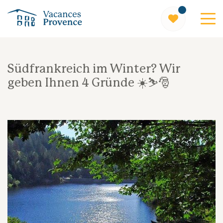
Vacances Provence
Südfrankreich im Winter? Wir
geben Ihnen 4 Gründe ☀️⛷️🎅