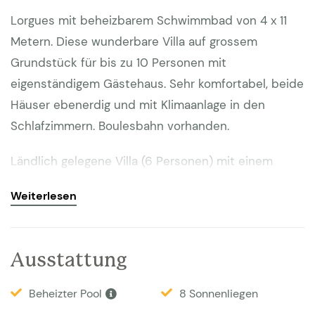
Lorgues mit beheizbarem Schwimmbad von 4 x 11
Metern. Diese wunderbare Villa auf grossem
Grundstück für bis zu 10 Personen mit
eigenständigem Gästehaus. Sehr komfortabel, beide
Häuser ebenerdig und mit Klimaanlage in den
Schlafzimmern. Boulesbahn vorhanden.
Ländlich gelegene Villa (6 Personen) mit einem
vollwertigen Gästehaus (4 Personen) auf einem
Weiterlesen
großen Grundstück von 9.000 m2. Ideal für Familien
mit Kindern und auch besonders gut geeignet für
alle die Ruhe, Privatsphäre und Natur suchen. Die
Ausstattung
Villa befindet sich etwa 2 km von Lorgues entfernt.
Das Grundstück liegt an einer kleinen Straße nur für
Beheizter Pool
8 Sonnenliegen
Anlieger. Auf der Rückseite des Hauses befindet