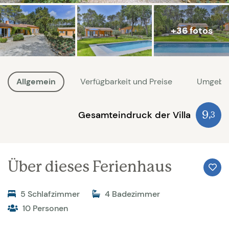
+36 fotos
Allgemein
Verfügbarkeit und Preise
Umgebu
Gesamteindruck der Villa
9
,3
Über dieses Ferienhaus
5 Schlafzimmer
4 Badezimmer
10 Personen