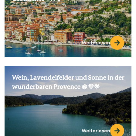
Weiterlesen
Wein, Lavendelfelder und Sonne in der
wunderbaren Provence 🍇💜🌟
Weiterlesen