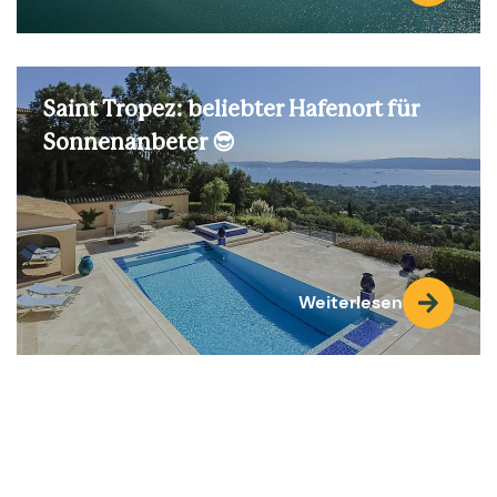
Saint Tropez: beliebter Hafenort für
Sonnenanbeter 😎
Weiterlesen