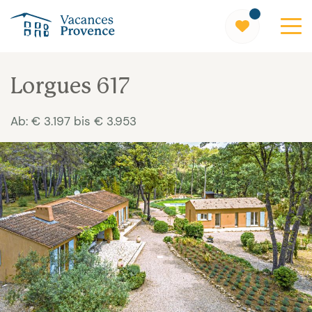
Vacances Provence
Lorgues 617
Ab: € 3.197 bis € 3.953