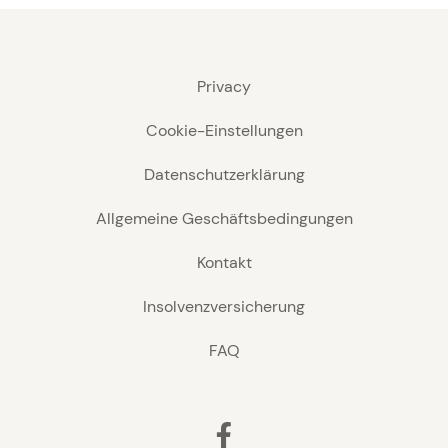
Privacy
Cookie-Einstellungen
Datenschutzerklärung
Allgemeine Geschäftsbedingungen
Kontakt
Insolvenzversicherung
FAQ
Facebook