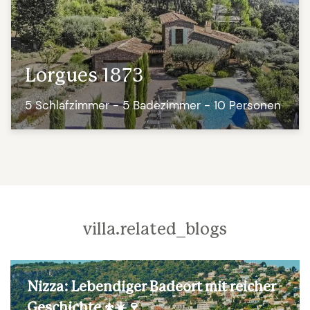
Lorgues 1873
5 Schlafzimmer - 5 Badezimmer - 10 Personen
villa.related_blogs
Nizza: Lebendiger Badeort mit reicher
Geschichte ⚜️☀️🍷