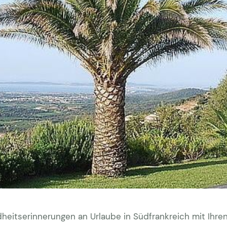
ndheitserinnerungen an Urlaube in Südfrankreich mit Ihre