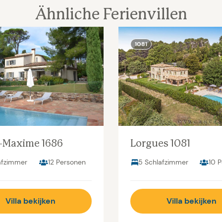
Ähnliche Ferienvillen
1081
e-Maxime 1686
Lorgues 1081
afzimmer
12 Personen
5 Schlafzimmer
10 
Villa bekijken
Villa bekijken