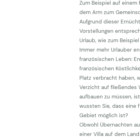
Zum Beispiel auf einem 
dem Arm zum Gemeinscha
Aufgrund dieser Ernüch
Vorstellungen entsprech
Urlaub, wie zum Beispiel
Immer mehr Urlauber en
französischen Leben: E
französischen Köstlichk
Platz verbracht haben, w
Verzicht auf fließendes
aufbauen zu müssen, is
wussten Sie, dass eine 
Gebiet möglich ist?
Obwohl Übernachten auf 
einer Villa auf dem Land