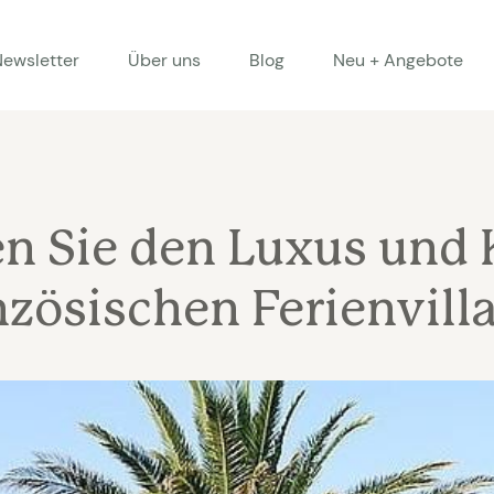
Newsletter
Über uns
Blog
Neu + Angebote
n Sie den Luxus und
nzösischen Ferienvill