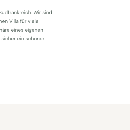
Südfrankreich. Wir sind
n Villa für viele
phäre eines eigenen
 sicher ein schöner