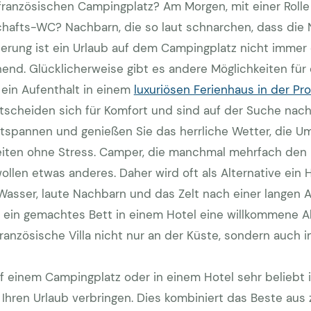
französischen Campingplatz? Am Morgen, mit einer Rolle 
fts-WC? Nachbarn, die so laut schnarchen, dass die N
terung ist ein Urlaub auf dem Campingplatz nicht imme
end. Glücklicherweise gibt es andere Möglichkeiten für
 ein Aufenthalt in einem
luxuriösen Ferienhaus in der Pr
tscheiden sich für Komfort und sind auf der Suche na
ntspannen und genießen Sie das herrliche Wetter, die 
eiten ohne Stress. Camper, die manchmal mehrfach den 
ollen etwas anderes. Daher wird oft als Alternative ein
 Wasser, laute Nachbarn und das Zelt nach einer langen 
t ein gemachtes Bett in einem Hotel eine willkommene 
französische Villa nicht nur an der Küste, sondern auch
einem Campingplatz oder in einem Hotel sehr beliebt is
 Ihren Urlaub verbringen. Dies kombiniert das Beste aus 