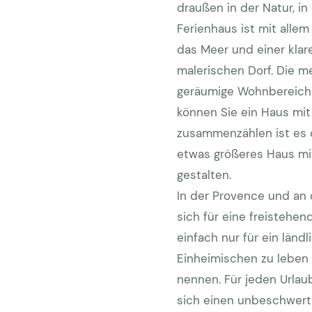
draußen in der Natur, i
Ferienhaus ist mit allem
das Meer und einer klar
malerischen Dorf. Die me
geräumige Wohnbereich m
können Sie ein Haus mi
zusammenzählen ist es of
etwas größeres Haus mit
gestalten.
In der Provence und an d
sich für eine freistehe
einfach nur für ein länd
Einheimischen zu leben u
nennen. Für jeden Urlau
sich einen unbeschwerte