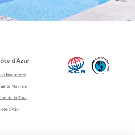
ôte d'Azur
Les Issambres
Sainte Maxime
lan de la Tour
Côte d'Azur