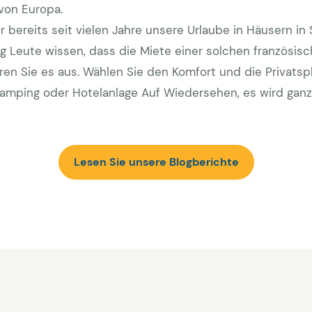
von Europa.
r bereits seit vielen Jahre unsere Urlaube in Häusern in 
g Leute wissen, dass die Miete einer solchen französische
eren Sie es aus. Wählen Sie den Komfort und die Privats
amping oder Hotelanlage Auf Wiedersehen, es wird ganz
Lesen Sie unsere Blogberichte