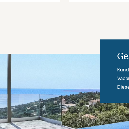
Ge
Kund
Vaca
Diese