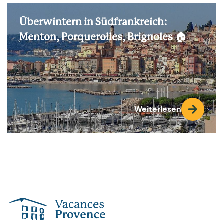
Überwintern in Südfrankreich:
Menton, Porquerolles, Brignoles 🏠
Weiterlesen