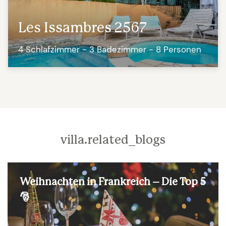
Les Issambres 2567
4 Schlafzimmer - 3 Badezimmer - 8 Personen
villa.related_blogs
Weihnachten in Frankreich – Die Top 5
🎅