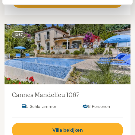
Villa bekijken
1067
Cannes Mandelieu 1067
5 Schlafzimmer
8 Personen
Villa bekijken