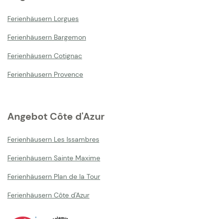
Ferienhäusern Lorgues
Ferienhäusern Bargemon
Ferienhäusern Cotignac
Ferienhäusern Provence
Angebot Côte d'Azur
Ferienhäusern Les Issambres
Ferienhäusern Sainte Maxime
Ferienhäusern Plan de la Tour
Ferienhäusern Côte d'Azur