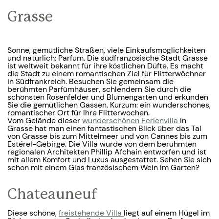
Grasse
Sonne, gemütliche Straßen, viele Einkaufsmöglichkeiten
und natürlich: Parfüm. Die südfranzösische Stadt Grasse
ist weltweit bekannt für ihre köstlichen Düfte. Es macht
die Stadt zu einem romantischen Ziel für Flitterwöchner
in Südfrankreich. Besuchen Sie gemeinsam die
berühmten Parfümhäuser, schlendern Sie durch die
schönsten Rosenfelder und Blumengärten und erkunden
Sie die gemütlichen Gassen. Kurzum: ein wunderschönes,
romantischer Ort für Ihre Flitterwochen.
Vom Gelände dieser
wunderschönen Ferienvilla
in
Grasse hat man einen fantastischen Blick über das Tal
von Grasse bis zum Mittelmeer und von Cannes bis zum
Estérel-Gebirge. Die Villa wurde von dem berühmten
regionalen Architekten Phillip Afchain entworfen und ist
mit allem Komfort und Luxus ausgestattet. Sehen Sie sich
schon mit einem Glas französischem Wein im Garten?
Chateauneuf
Diese schöne,
freistehende Villa
liegt auf einem Hügel im