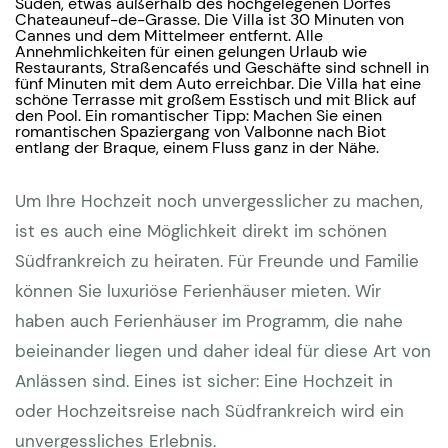
Süden, etwas außerhalb des hochgelegenen Dorfes
Chateauneuf-de-Grasse. Die Villa ist 30 Minuten von
Cannes und dem Mittelmeer entfernt. Alle
Annehmlichkeiten für einen gelungen Urlaub wie
Restaurants, Straßencafés und Geschäfte sind schnell in
fünf Minuten mit dem Auto erreichbar. Die Villa hat eine
schöne Terrasse mit großem Esstisch und mit Blick auf
den Pool. Ein romantischer Tipp: Machen Sie einen
romantischen Spaziergang von Valbonne nach Biot
entlang der Braque, einem Fluss ganz in der Nähe.
Um Ihre Hochzeit noch unvergesslicher zu machen,
ist es auch eine Möglichkeit direkt im schönen
Südfrankreich zu heiraten. Für Freunde und Familie
können Sie luxuriöse Ferienhäuser mieten. Wir
haben auch Ferienhäuser im Programm, die nahe
beieinander liegen und daher ideal für diese Art von
Anlässen sind. Eines ist sicher: Eine Hochzeit in
oder Hochzeitsreise nach Südfrankreich wird ein
unvergessliches Erlebnis.