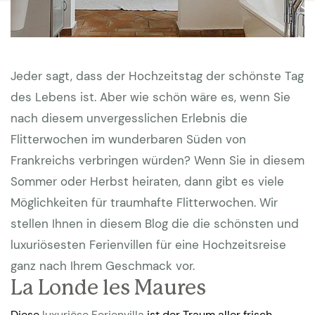
Jeder sagt, dass der Hochzeitstag der schönste Tag
des Lebens ist. Aber wie schön wäre es, wenn Sie
nach diesem unvergesslichen Erlebnis die
Flitterwochen im wunderbaren Süden von
Frankreichs verbringen würden? Wenn Sie in diesem
Sommer oder Herbst heiraten, dann gibt es viele
Möglichkeiten für traumhafte Flitterwochen. Wir
stellen Ihnen in diesem Blog die die schönsten und
luxuriösesten Ferienvillen für eine Hochzeitsreise
ganz nach Ihrem Geschmack vor.
La Londe les Maures
Diese
luxuriöse Ferienvilla
ist der Traum aller frisch