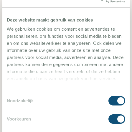
Fuveau 2660
Deze website maakt gebruik van cookies
We gebruiken cookies om content en advertenties te
5 Schlafzimmer
10 Personen
personaliseren, om functies voor social media te bieden
en om ons websiteverkeer te analyseren. Ook delen we
informatie over uw gebruik van onze site met onze
Villa bekijken
partners voor social media, adverteren en analyse. Deze
partners kunnen deze gegevens combineren met andere
informatie die u aan ze heeft verstrekt of die ze hebben
verzameld op basis van uw gebruik van hun services.
1783
Toestemmingsselectie
Noodzakelijk
Voorkeuren