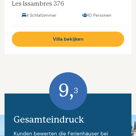
Les Issambres 376
4 Schlafzimmer
10 Personen
Villa bekijken
9,
3
Gesamteindruck
Kunden bewerten die Ferienhäuser bei