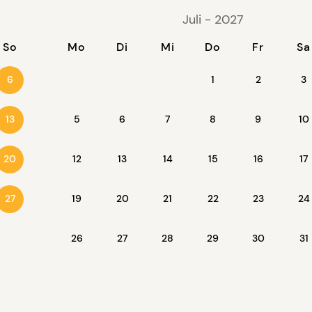
Juli - 2027
So
Mo
Di
Mi
Do
Fr
Sa
1
2
3
6
5
6
7
8
9
10
13
12
13
14
15
16
17
20
19
20
21
22
23
24
27
26
27
28
29
30
31