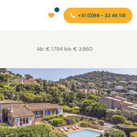
+31 (0)88 - 32 46 118
Ab: € 1.794 bis € 3.860