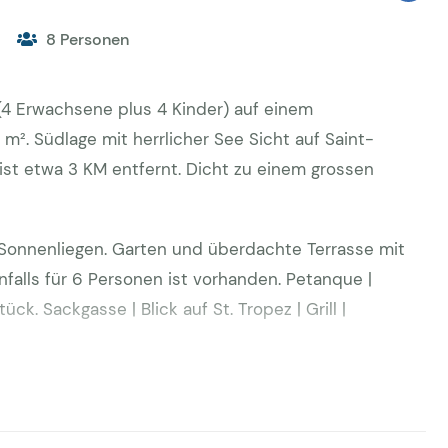
8 Personen
 (4 Erwachsene plus 4 Kinder) auf einem
. Südlage mit herrlicher See Sicht auf Saint-
ist etwa 3 KM entfernt. Dicht zu einem grossen
4 Sonnenliegen. Garten und überdachte Terrasse mit
nfalls für 6 Personen ist vorhanden. Petanque |
k. Sackgasse | Blick auf St. Tropez | Grill |
anlage in allen Zimmern ausgestattet!