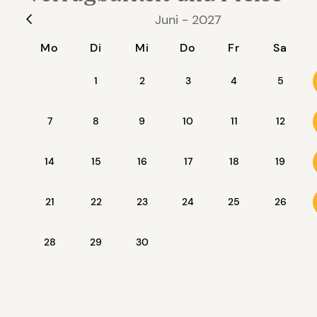
Juni - 2027
Mo
Di
Mi
Do
Fr
Sa
1
2
3
4
5
7
8
9
10
11
12
14
15
16
17
18
19
21
22
23
24
25
26
28
29
30