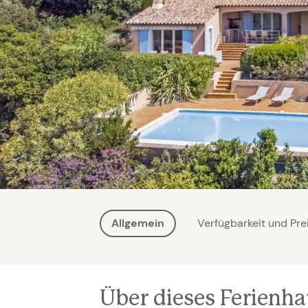
Allgemein
Verfügbarkeit und Pre
Über dieses Ferienh