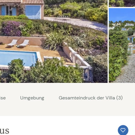
ise
Umgebung
Gesamteindruck der Villa (3)
aus