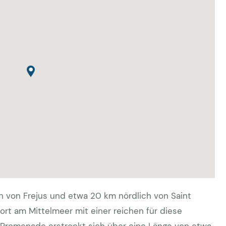
ch von Frejus und etwa 20 km nördlich von Saint
eort am Mittelmeer mit einer reichen für diese