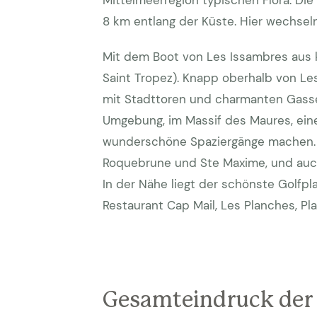
Mittelmeerregion typischen Flora. Di
8 km entlang der Küste. Hier wechsel
Mit dem Boot von Les Issambres aus 
Saint Tropez). Knapp oberhalb von Le
mit Stadttoren und charmanten Gasse
Umgebung, im Massif des Maures, ein
wunderschöne Spaziergänge machen. Z
Roquebrune und Ste Maxime, und auch i
In der Nähe liegt der schönste Golfpla
Restaurant Cap Mail, Les Planches, Pla
Gesamteindruck der 