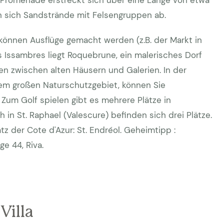
e Promenade erstreckt sich über eine Länge von etwa
n sich Sandstrände mit Felsengruppen ab.
können Ausflüge gemacht werden (z.B. der Markt in
s Issambres liegt Roquebrune, ein malerisches Dorf
n zwischen alten Häusern und Galerien. In der
em großen Naturschutzgebiet, können Sie
um Golf spielen gibt es mehrere Plätze in
n St. Raphael (Valescure) befinden sich drei Plätze.
tz der Cote d'Azur: St. Endréol. Geheimtipp :
ge 44, Riva.
Villa