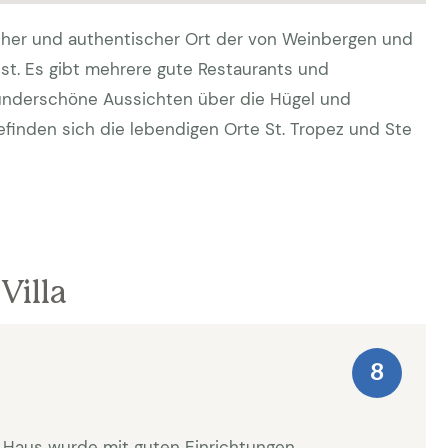
tlicher und authentischer Ort der von Weinbergen und
st. Es gibt mehrere gute Restaurants und
underschöne Aussichten über die Hügel und
finden sich die lebendigen Orte St. Tropez und Ste
Villa
8
as Haus wurde mit guten Einrichtungen