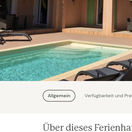
Allgemein
Verfügbarkeit und Pre
Über dieses Ferienh