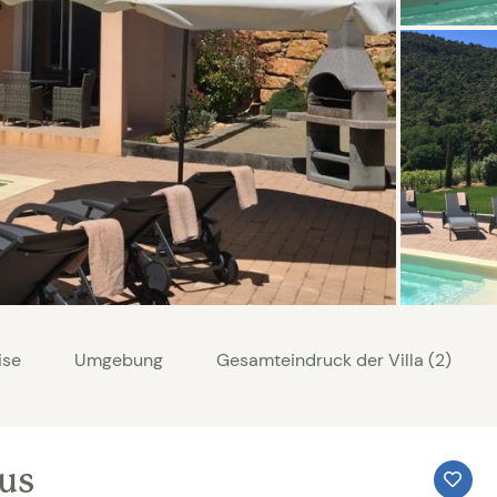
ise
Umgebung
Gesamteindruck der Villa (2)
aus