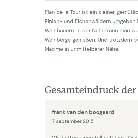
Plan de la Tour ist ein kleiner, gemü
Pinien- und Eichenwäldern umgeben i
Weinbauern. In der Nähe kann man w
Weinberge genießen. Und trotzdem be
Maxime in unmittelbarer Nähe.
Gesamteindruck der 
frank van den boogaard
7 september 2015
Wir hatten einen tollen Urlaub. D