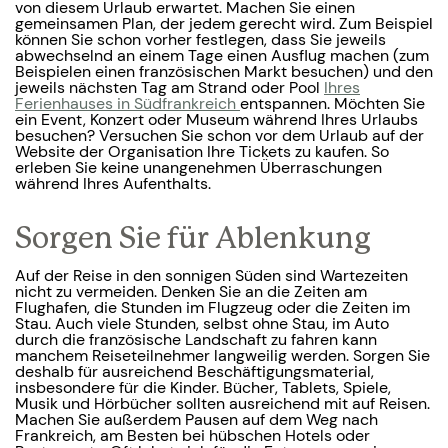
von diesem Urlaub erwartet. Machen Sie einen
gemeinsamen Plan, der jedem gerecht wird. Zum Beispiel
können Sie schon vorher festlegen, dass Sie jeweils
abwechselnd an einem Tage einen Ausflug machen (zum
Beispielen einen französischen Markt besuchen) und den
jeweils nächsten Tag am Strand oder Pool
Ihres
Ferienhauses in Südfrankreich
entspannen. Möchten Sie
ein Event, Konzert oder Museum während Ihres Urlaubs
besuchen? Versuchen Sie schon vor dem Urlaub auf der
Website der Organisation Ihre Tickets zu kaufen. So
erleben Sie keine unangenehmen Überraschungen
während Ihres Aufenthalts.
Sorgen Sie für Ablenkung
Auf der Reise in den sonnigen Süden sind Wartezeiten
nicht zu vermeiden. Denken Sie an die Zeiten am
Flughafen, die Stunden im Flugzeug oder die Zeiten im
Stau. Auch viele Stunden, selbst ohne Stau, im Auto
durch die französische Landschaft zu fahren kann
manchem Reiseteilnehmer langweilig werden. Sorgen Sie
deshalb für ausreichend Beschäftigungsmaterial,
insbesondere für die Kinder. Bücher, Tablets, Spiele,
Musik und Hörbücher sollten ausreichend mit auf Reisen.
Machen Sie außerdem Pausen auf dem Weg nach
Frankreich, am Besten bei hübschen Hotels oder