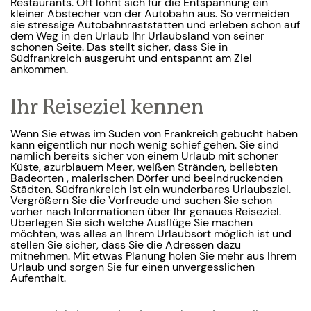
Restaurants. Oft lohnt sich für die Entspannung ein
kleiner Abstecher von der Autobahn aus. So vermeiden
sie stressige Autobahnraststätten und erleben schon auf
dem Weg in den Urlaub Ihr Urlaubsland von seiner
schönen Seite. Das stellt sicher, dass Sie in
Südfrankreich ausgeruht und entspannt am Ziel
ankommen.
Ihr Reiseziel kennen
Wenn Sie etwas im Süden von Frankreich gebucht haben
kann eigentlich nur noch wenig schief gehen. Sie sind
nämlich bereits sicher von einem Urlaub mit schöner
Küste, azurblauem Meer, weißen Stränden, beliebten
Badeorten , malerischen Dörfer und beeindruckenden
Städten. Südfrankreich ist ein wunderbares Urlaubsziel.
Vergrößern Sie die Vorfreude und suchen Sie schon
vorher nach Informationen über Ihr genaues Reiseziel.
Überlegen Sie sich welche Ausflüge Sie machen
möchten, was alles an Ihrem Urlaubsort möglich ist und
stellen Sie sicher, dass Sie die Adressen dazu
mitnehmen. Mit etwas Planung holen Sie mehr aus Ihrem
Urlaub und sorgen Sie für einen unvergesslichen
Aufenthalt.