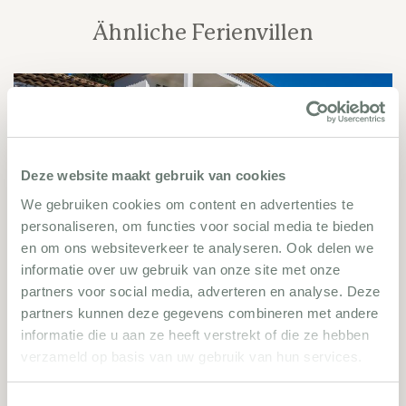
Ähnliche Ferienvillen
2165
Deze website maakt gebruik van cookies
We gebruiken cookies om content en advertenties te
personaliseren, om functies voor social media te bieden
en om ons websiteverkeer te analyseren. Ook delen we
informatie over uw gebruik van onze site met onze
Sainte-Maxime 2165
partners voor social media, adverteren en analyse. Deze
partners kunnen deze gegevens combineren met andere
5 Schlafzimmer
10 Personen
informatie die u aan ze heeft verstrekt of die ze hebben
verzameld op basis van uw gebruik van hun services.
Villa bekijken
Toestemmingsselectie