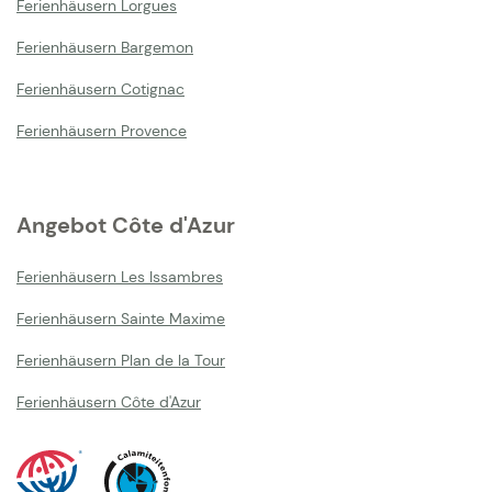
Ferienhäusern Lorgues
Ferienhäusern Bargemon
Ferienhäusern Cotignac
Ferienhäusern Provence
Angebot Côte d'Azur
Ferienhäusern Les Issambres
Ferienhäusern Sainte Maxime
Ferienhäusern Plan de la Tour
Ferienhäusern Côte d'Azur