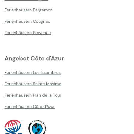
Ferienhäusern Bargemon
Ferienhäusern Cotignac
Ferienhäusern Provence
Angebot Côte d'Azur
Ferienhäusern Les Issambres
Ferienhäusern Sainte Maxime
Ferienhäusern Plan de la Tour
Ferienhäusern Côte d'Azur