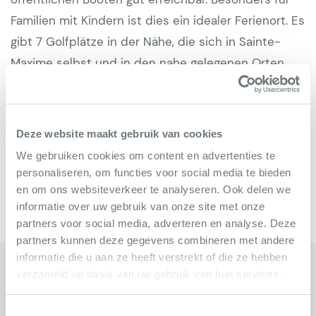
Familien mit Kindern ist dies ein idealer Ferienort. Es
gibt 7 Golfplätze in der Nähe, die sich in Sainte-
Maxime selbst und in den nahe gelegenen Orten
Beauvallon und Roquebrune sur Argens befinden.
Als Restaurant-Tipps haben wir für Sie: Auberge La
Maison Bleu und Auberge Sans Souci.
Deze website maakt gebruik van cookies
We gebruiken cookies om content en advertenties te
personaliseren, om functies voor social media te bieden
en om ons websiteverkeer te analyseren. Ook delen we
informatie over uw gebruik van onze site met onze
partners voor social media, adverteren en analyse. Deze
partners kunnen deze gegevens combineren met andere
informatie die u aan ze heeft verstrekt of die ze hebben
verzameld op basis van uw gebruik van hun services.
Ähnliche Ferienvillen
Toestemmingsselectie