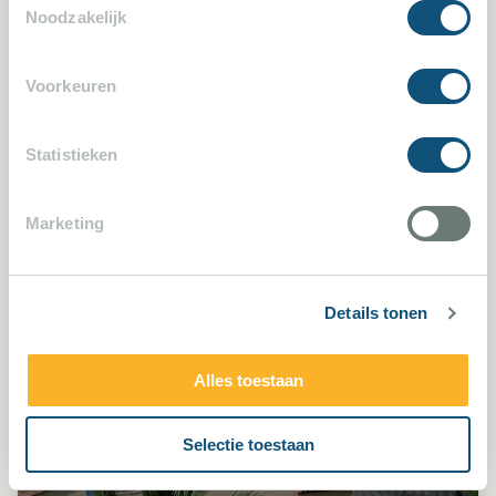
Noodzakelijk
Voorkeuren
Statistieken
Grimaud 943
Marketing
4 Schlafzimmer - 2 Badezimmer - 8 Personen
Details tonen
Alles toestaan
Selectie toestaan