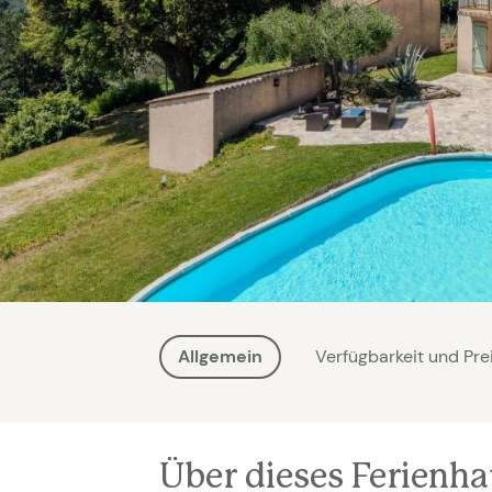
Allgemein
Verfügbarkeit und Pre
Über dieses Ferienh