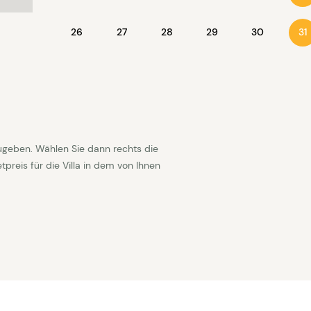
26
27
28
29
30
31
ugeben. Wählen Sie dann rechts die
reis für die Villa in dem von Ihnen