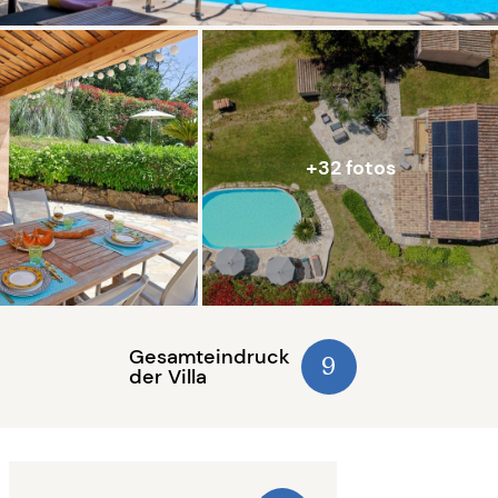
+32 fotos
Gesamteindruck
9
der Villa