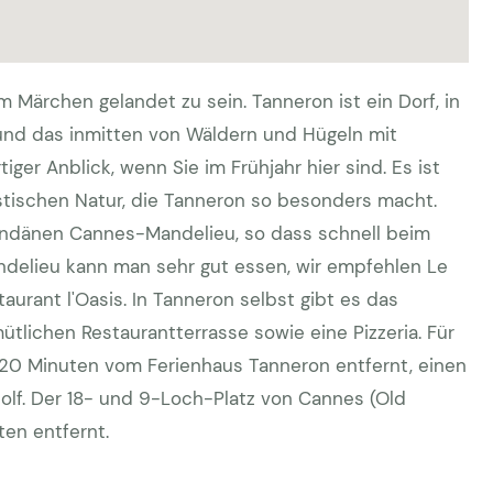
 Märchen gelandet zu sein. Tanneron ist ein Dorf, in
und das inmitten von Wäldern und Hügeln mit
tiger Anblick, wenn Sie im Frühjahr hier sind. Es ist
stischen Natur, die Tanneron so besonders macht.
ondänen Cannes-Mandelieu, so dass schnell beim
ndelieu kann man sehr gut essen, wir empfehlen Le
aurant l'Oasis. In Tanneron selbst gibt es das
tlichen Restaurantterrasse sowie eine Pizzeria. Für
r 20 Minuten vom Ferienhaus Tanneron entfernt, einen
Golf. Der 18- und 9-Loch-Platz von Cannes (Old
ten entfernt.