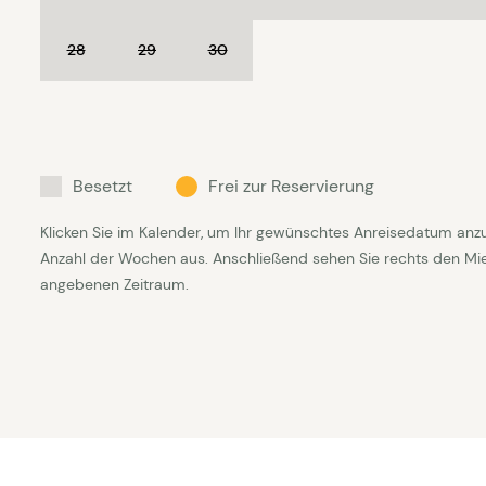
28
29
30
Besetzt
Frei zur Reservierung
Klicken Sie im Kalender, um Ihr gewünschtes Anreisedatum anz
Anzahl der Wochen aus. Anschließend sehen Sie rechts den Mietp
angebenen Zeitraum.