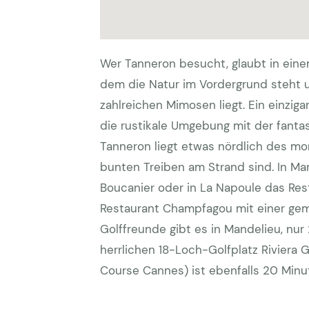
Wer Tanneron besucht, glaubt in einem
dem die Natur im Vordergrund steht 
zahlreichen Mimosen liegt. Ein einzigar
die rustikale Umgebung mit der fanta
Tanneron liegt etwas nördlich des m
bunten Treiben am Strand sind. In Ma
Boucanier oder in La Napoule das Rest
Restaurant Champfagou mit einer gemü
Golffreunde gibt es in Mandelieu, nu
herrlichen 18-Loch-Golfplatz Riviera 
Course Cannes) ist ebenfalls 20 Minu