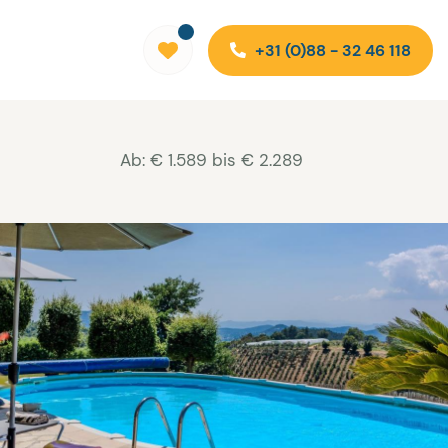
+31 (0)88 - 32 46 118
Ab: € 1.589 bis € 2.289