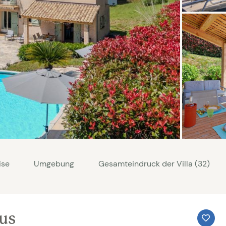
ise
Umgebung
Gesamteindruck der Villa (32)
aus