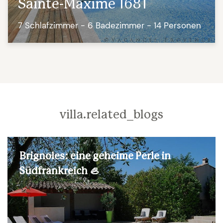
Sainte-Maxime 1681
7 Schlafzimmer - 6 Badezimmer - 14 Personen
villa.related_blogs
Brignoles: eine geheime Perle in
Südfrankreich 🦪