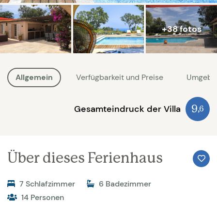
+38 fotos
Allgemein
Verfügbarkeit und Preise
Umgebu
Gesamteindruck der Villa
9
,6
Über dieses Ferienhaus
7 Schlafzimmer
6 Badezimmer
14 Personen