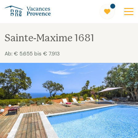
Vacances Provence
Sainte-Maxime 1681
Ab: € 5.655 bis € 7.913