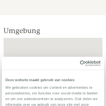
Umgebung
Deze website maakt gebruik van cookies
We gebruiken cookies om content en advertenties te
personaliseren, om functies voor social media te bieden
Sainte-Maxime ist ein lebhafter Ferienort am Golf
en om ons websiteverkeer te analyseren. Ook delen we
informatie over uw gebruik van onze site met onze
von Saint-Tropez, mit vielen Geschäften,