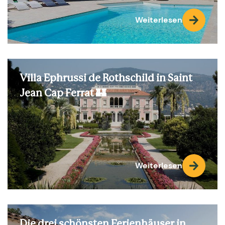
Weiterlesen
Villa Ephrussi de Rothschild in Saint
Jean Cap Ferrat 🏰
Weiterlesen
Die drei schönsten Ferienhäuser in