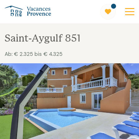
Vacances Provence
Saint-Aygulf 851
Ab: € 2.325 bis € 4.325