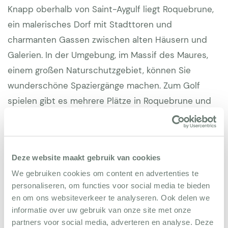
Knapp oberhalb von Saint-Aygulf liegt Roquebrune,
ein malerisches Dorf mit Stadttoren und
charmanten Gassen zwischen alten Häusern und
Galerien. In der Umgebung, im Massif des Maures,
einem großen Naturschutzgebiet, können Sie
wunderschöne Spaziergänge machen. Zum Golf
spielen gibt es mehrere Plätze in Roquebrune und
Sainte-Maxime, und auch in Saint- Raphael
(Valescure) befinden sich drei Plätze. In der Nähe
liegt der schönste Golfplatz der Cote d'Azur: Saint-
Deze website maakt gebruik van cookies
Endréol.
We gebruiken cookies om content en advertenties te
personaliseren, om functies voor social media te bieden
en om ons websiteverkeer te analyseren. Ook delen we
informatie over uw gebruik van onze site met onze
partners voor social media, adverteren en analyse. Deze