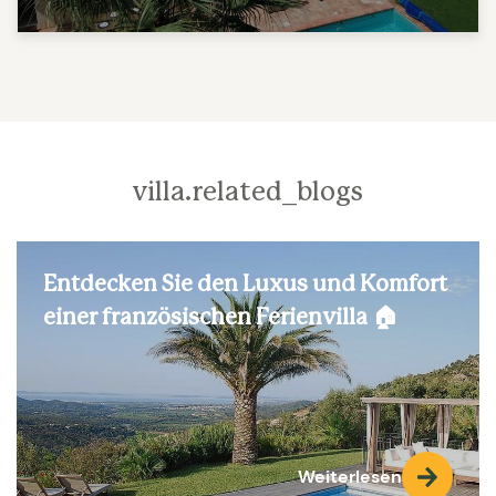
villa.related_blogs
Entdecken Sie den Luxus und Komfort
einer französischen Ferienvilla 🏠
Weiterlesen