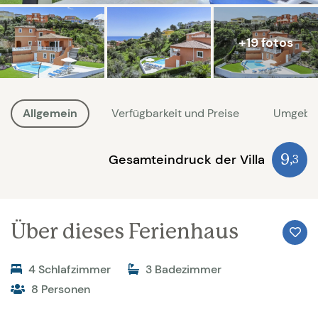
+19 fotos
Allgemein
Verfügbarkeit und Preise
Umgebu
Gesamteindruck der Villa
9
,3
Über dieses Ferienhaus
4 Schlafzimmer
3 Badezimmer
8 Personen