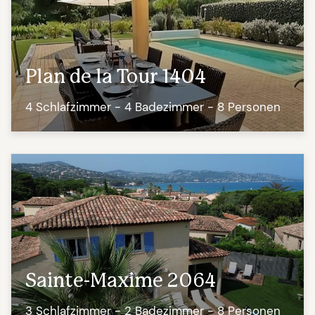
Plan de la Tour 1404
4 Schlafzimmer - 4 Badezimmer - 8 Personen
Sainte-Maxime 2064
3 Schlafzimmer - 2 Badezimmer - 8 Personen