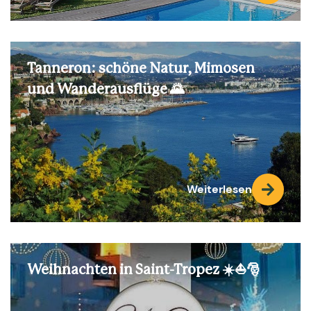
Tanneron: schöne Natur, Mimosen
und Wanderausflüge 🌄
Weiterlesen
Weihnachten in Saint-Tropez ☀️⛵🎅