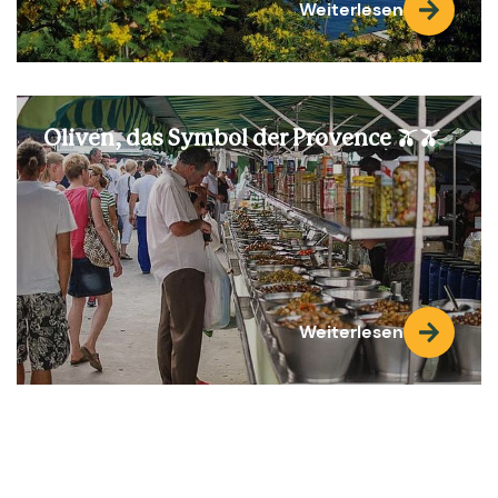
Weiterlesen
Oliven, das Symbol der Provence 🫒🫒
Weiterlesen