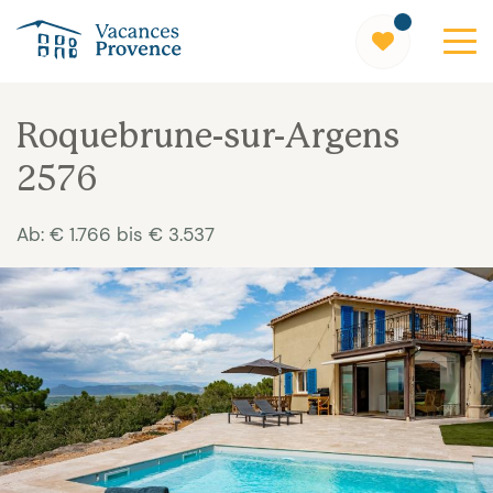
Vacances Provence
Roquebrune-sur-Argens
2576
Ab: € 1.766 bis € 3.537