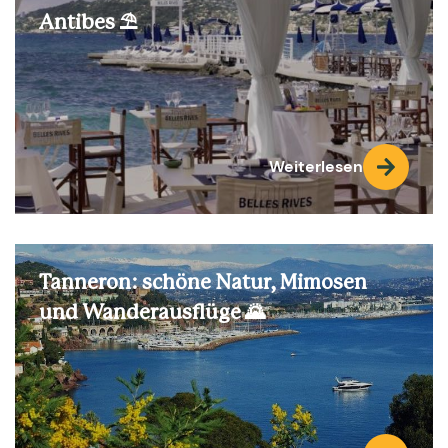
Antibes ⛱️
Weiterlesen
Tanneron: schöne Natur, Mimosen
und Wanderausflüge 🌄