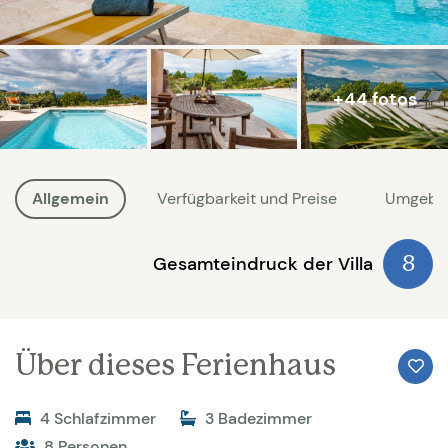
+44 fotos
Allgemein
Verfügbarkeit und Preise
Umgebu
Gesamteindruck der Villa
8
Über dieses Ferienhaus
4 Schlafzimmer
3 Badezimmer
8 Personen