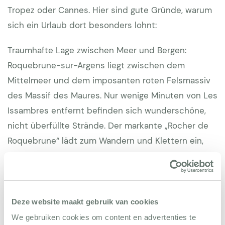
Tropez oder Cannes. Hier sind gute Gründe, warum
sich ein Urlaub dort besonders lohnt:
Traumhafte Lage zwischen Meer und Bergen:
Roquebrune-sur-Argens liegt zwischen dem
Mittelmeer und dem imposanten roten Felsmassiv
des Massif des Maures. Nur wenige Minuten von Les
Issambres entfernt befinden sich wunderschöne,
nicht überfüllte Strände. Der markante „Rocher de
Roquebrune“ lädt zum Wandern und Klettern ein,
mit grandioser Aussicht.
Authentisches provenzalisches Flair: Der historische
Ortskern mit engen Gassen, alten Steinbauten und
Deze website maakt gebruik van cookies
kleinen Cafés bietet ein ursprüngliches Provence-
We gebruiken cookies om content en advertenties te