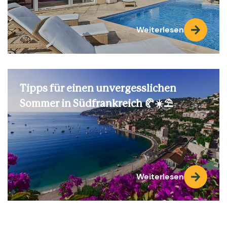
Weiterlesen
Tipps für einen unvergesslichen
Sommer in Südfrankreich 🥐☀️⛱️
Weiterlesen