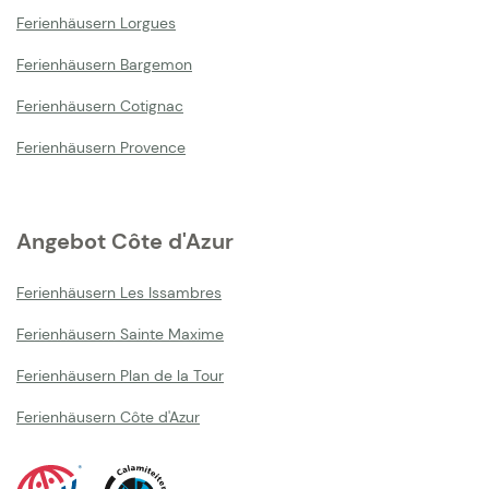
Ferienhäusern Lorgues
Ferienhäusern Bargemon
Ferienhäusern Cotignac
Ferienhäusern Provence
Angebot Côte d'Azur
Ferienhäusern Les Issambres
Ferienhäusern Sainte Maxime
Ferienhäusern Plan de la Tour
Ferienhäusern Côte d'Azur