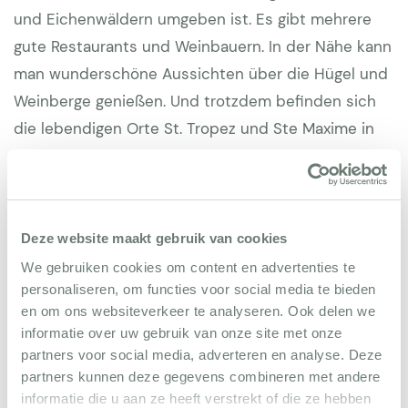
und Eichenwäldern umgeben ist. Es gibt mehrere
gute Restaurants und Weinbauern. In der Nähe kann
man wunderschöne Aussichten über die Hügel und
Weinberge genießen. Und trotzdem befinden sich
die lebendigen Orte St. Tropez und Ste Maxime in
unmittelbarer Nähe.
Deze website maakt gebruik van cookies
We gebruiken cookies om content en advertenties te
Gesamteindruck der Villa
personaliseren, om functies voor social media te bieden
en om ons websiteverkeer te analyseren. Ook delen we
informatie over uw gebruik van onze site met onze
Joost van Raay
8
partners voor social media, adverteren en analyse. Deze
2 september 2025
partners kunnen deze gegevens combineren met andere
informatie die u aan ze heeft verstrekt of die ze hebben