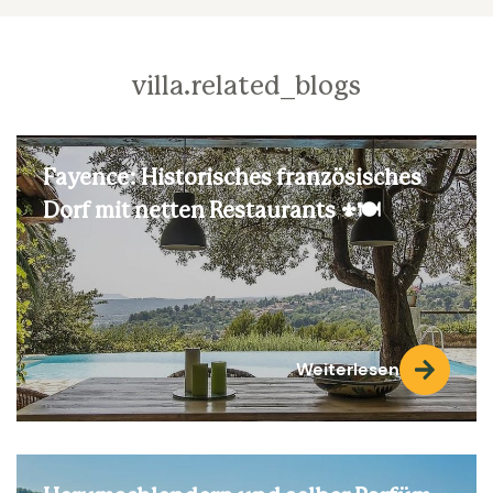
villa.related_blogs
Fayence: Historisches französisches
Dorf mit netten Restaurants ⚜️🍽️
Weiterlesen