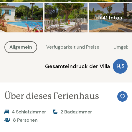
+41 fotos
Allgemein
Verfügbarkeit und Preise
Umgebu
Gesamteindruck der Villa
9
,5
Über dieses Ferienhaus
4 Schlafzimmer
2 Badezimmer
8 Personen