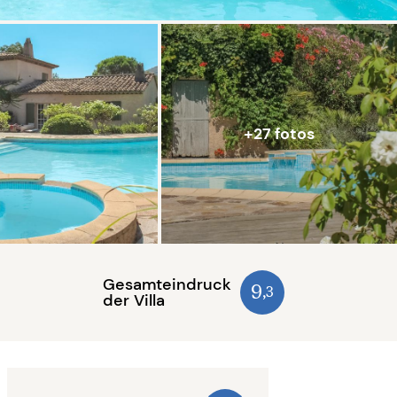
+27 fotos
Gesamteindruck
9
,3
der Villa