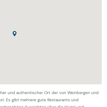
tlicher und authentischer Ort der von Weinbergen und
st. Es gibt mehrere gute Restaurants und