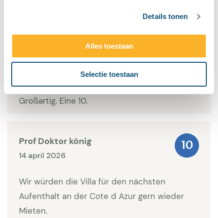
Details tonen
Gesamteindruck der Villa
Alles toestaan
kris lauryssen
10
6 augustus 2026
Selectie toestaan
Großartig. Eine 10.
Prof Doktor könig
10
14 april 2026
Wir würden die Villa für den nächsten
Aufenthalt an der Cote d Azur gern wieder
Mieten.