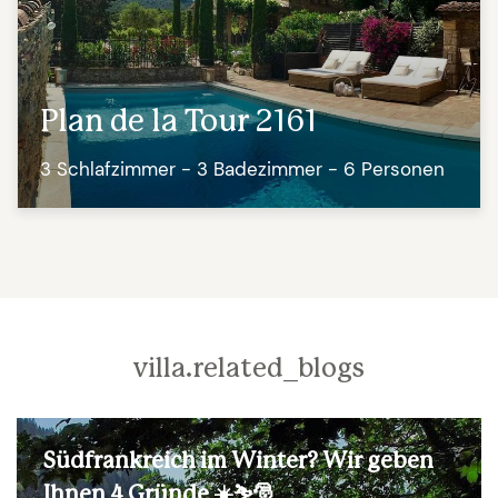
Plan de la Tour 2161
3 Schlafzimmer - 3 Badezimmer - 6 Personen
villa.related_blogs
Südfrankreich im Winter? Wir geben
Ihnen 4 Gründe ☀️⛷️🎅