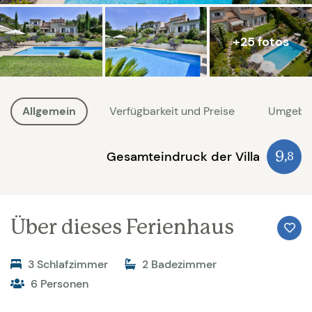
+25 fotos
Allgemein
Verfügbarkeit und Preise
Umgebu
Gesamteindruck der Villa
9
,8
Über dieses Ferienhaus
3 Schlafzimmer
2 Badezimmer
6 Personen