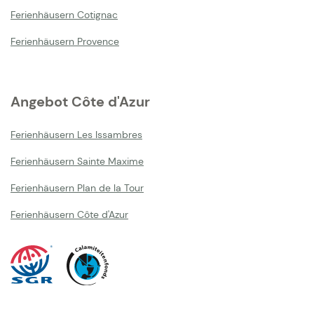
Ferienhäusern Cotignac
Ferienhäusern Provence
Angebot Côte d'Azur
Ferienhäusern Les Issambres
Ferienhäusern Sainte Maxime
Ferienhäusern Plan de la Tour
Ferienhäusern Côte d'Azur