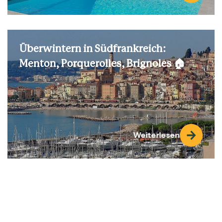
Überwintern in Südfrankreich:
Menton, Porquerolles, Brignoles 🏠
Weiterlesen