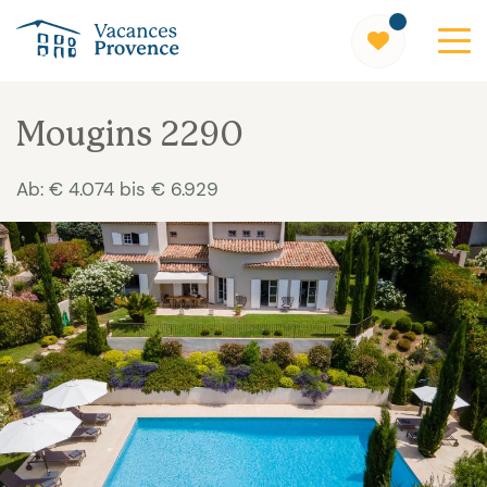
Vacances Provence
Mougins 2290
Ab: € 4.074 bis € 6.929