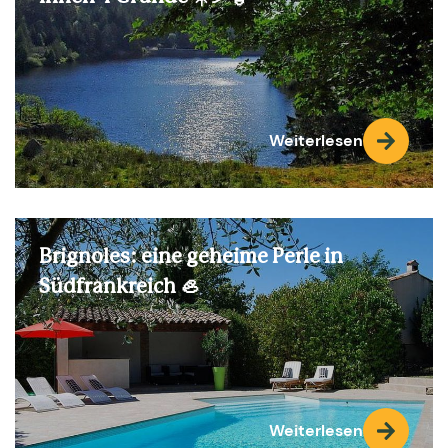
Weiterlesen
Brignoles: eine geheime Perle in
Südfrankreich 🦪
Weiterlesen