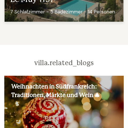
7 Schlafzimmer - 5 Badezimmer - 14 Personen
villa.related_blogs
Weihnachten in Südfrankreich:
Traditionen, Märkte und Wein 🎄