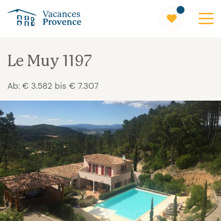
Vacances Provence
Le Muy 1197
Ab: € 3.582 bis € 7.307