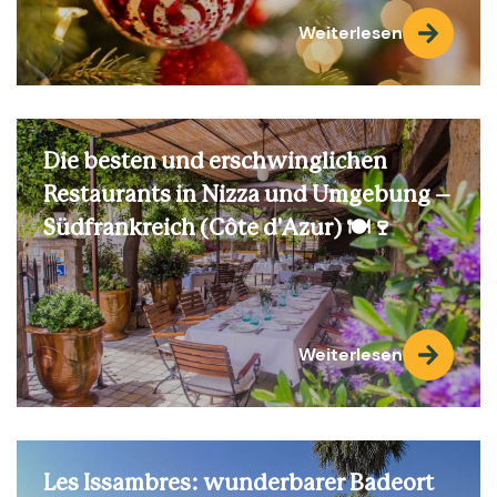
Weiterlesen
Die besten und erschwinglichen
Restaurants in Nizza und Umgebung –
Südfrankreich (Côte d'Azur) 🍽️🍷
Weiterlesen
Les Issambres: wunderbarer Badeort