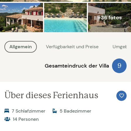
+36 fotos
Allgemein
Verfügbarkeit und Preise
Umgebu
Gesamteindruck der Villa
9
Über dieses Ferienhaus
7 Schlafzimmer
5 Badezimmer
14 Personen