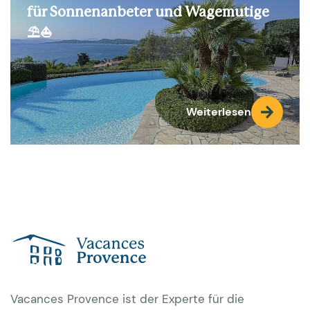
für Sonnenanbeter und Wagemutige
⛱️⛵
Weiterlesen
Vacances Provence ist der Experte für die