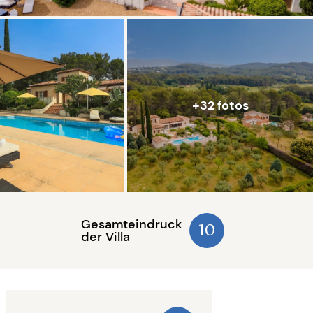
+32 fotos
Gesamteindruck
10
der Villa