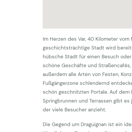
Im Herzen des Var, 40 Kilometer vom M
geschichtsträchtige Stadt wird bereits
hübsche Stadt für einen Besuch oder 
schöne Geschäfte und Straßencafés,
außerdem alle Arten von Festen, Konze
Fußgängerzone schlendernd entdecken
schön geschnitzten Portale. Auf dem
Springbrunnen und Terrassen gibt es
der viele Besucher anzieht.
Die Gegend um Draguignan ist ein id