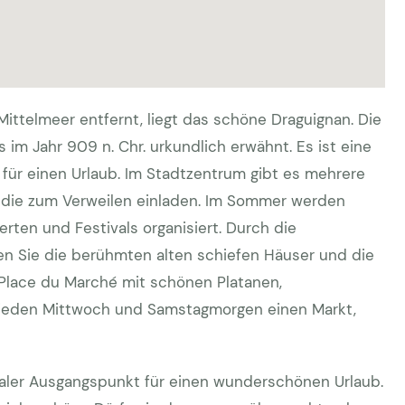
ittelmeer entfernt, liegt das schöne Draguignan. Die
 im Jahr 909 n. Chr. urkundlich erwähnt. Es ist eine
für einen Urlaub. Im Stadtzentrum gibt es mehrere
 die zum Verweilen einladen. Im Sommer werden
rten und Festivals organisiert. Durch die
 Sie die berühmten alten schiefen Häuser und die
 Place du Marché mit schönen Platanen,
 jeden Mittwoch und Samstagmorgen einen Markt,
ealer Ausgangspunkt für einen wunderschönen Urlaub.