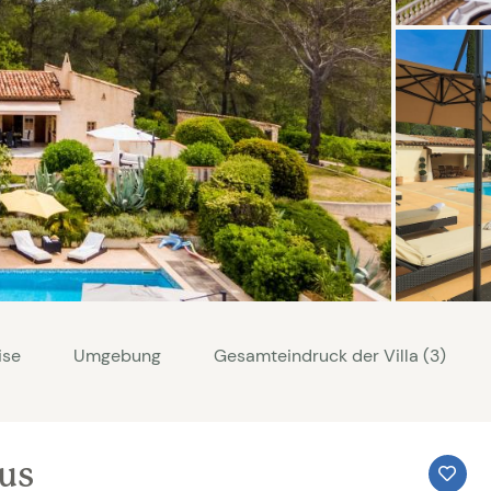
ise
Umgebung
Gesamteindruck der Villa (3)
aus