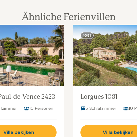
Ähnliche Ferienvillen
1081
Paul-de-Vence 2423
Lorgues 1081
afzimmer
10 Personen
5 Schlafzimmer
10 
Villa bekijken
Villa bekijken