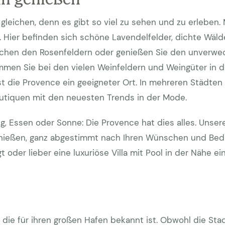
 gleichen, denn es gibt so viel zu sehen und zu erleben
Hier befinden sich schöne Lavendelfelder, dichte Wäld
ischen den Rosenfeldern oder genießen Sie den unverwe
men Sie bei den vielen Weinfeldern und Weingüter in d
t die Provence ein geeigneter Ort. In mehreren Städten 
outiquen mit den neuesten Trends in der Mode.
ng, Essen oder Sonne: Die Provence hat dies alles. Unse
genießen, ganz abgestimmt nach Ihren Wünschen und Bed
t oder lieber eine luxuriöse Villa mit Pool in der Nähe e
t die für ihren großen Hafen bekannt ist. Obwohl die St