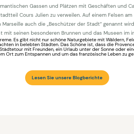
romantischen Gassen und Plätzen mit Geschäften und Caf
adtteil Cours Julien zu verweilen. Auf einem Felsen am 
Marseille auch die „Beschützer der Stadt“ genannt wird.
st mit seinen besonderen Brunnen und das Museen im i
treme. Es gibt nicht nur schöne Naturgebiete mit Wäldern, F
hten in belebten Städten. Das Schöne ist, dass die Provenc
e Städtetour mit Freunden, ein Urlaub unter der Sonne oder ei
em Ort zum Entspannen und um das französische Leben zu ge
Lesen Sie unsere Blogberichte