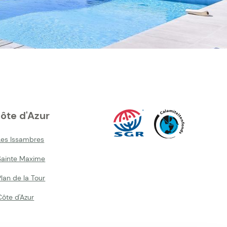
ôte d'Azur
Les Issambres
Sainte Maxime
lan de la Tour
Côte d'Azur