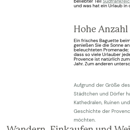
beliebter Teil
Südfrankrei
und was hat ein Urlaub in 
Hohe Anzahl
Ein frisches Baguette beim
genießen Sie die Sonne an
beleuchteten Promenade; 
dass so viele Urlauber jed
Provence ist natürlich zu
Jahr. Zum anderen untersch
Aufgrund der Größe des 
Städtchen und Dörfer hat
Kathedralen, Ruinen und 
Geschichte der Provence
möchten.
Wandern, Einkaufen und Wei