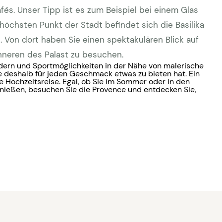
és. Unser Tipp ist es zum Beispiel bei einem Glas
höchsten Punkt der Stadt befindet sich die Basilika
 Von dort haben Sie einen spektakulären Blick auf
nneren des Palast zu besuchen.
eldern und Sportmöglichkeiten in der Nähe von malerische
e deshalb für jeden Geschmack etwas zu bieten hat. Ein
ne Hochzeitsreise. Egal, ob Sie im Sommer oder in den
nießen, besuchen Sie die Provence und entdecken Sie,