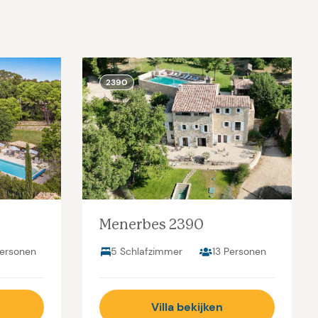
2390
Menerbes 2390
Personen
5 Schlafzimmer
13 Personen
Villa bekijken