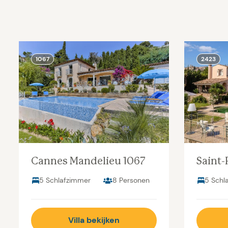
1067
2423
Cannes Mandelieu 1067
Saint-
5 Schlafzimmer
8 Personen
5 Schl
Villa bekijken