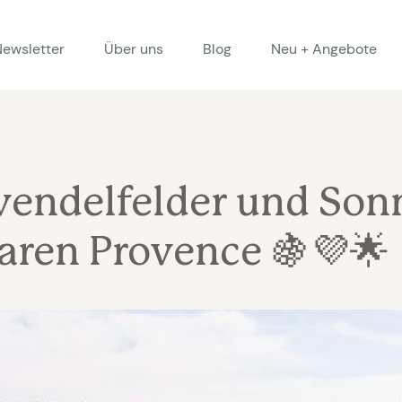
Newsletter
Über uns
Blog
Neu + Angebote
vendelfelder und Sonn
ren Provence 🍇💜🌟