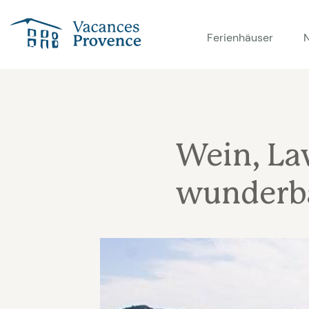
Vacances Provence
Ferienhäuser
Wein, La
wunderba