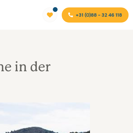
+31 (0)88 - 32 46 118
e in der