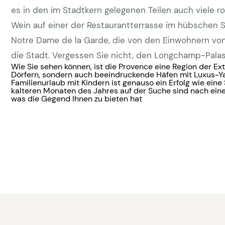
es in den im Stadtkern gelegenen Teilen auch viele 
Wein auf einer der Restaurantterrasse im hübschen St
Notre Dame de la Garde, die von den Einwohnern von 
die Stadt. Vergessen Sie nicht, den Longchamp-Pala
Wie Sie sehen können, ist die Provence eine Region der Ex
Dörfern, sondern auch beeindruckende Häfen mit Luxus-Yac
Familienurlaub mit Kindern ist genauso ein Erfolg wie ein
kalteren Monaten des Jahres auf der Suche sind nach ein
was die Gegend Ihnen zu bieten hat