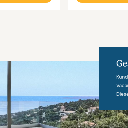
Ge
Kund
Vaca
Diese