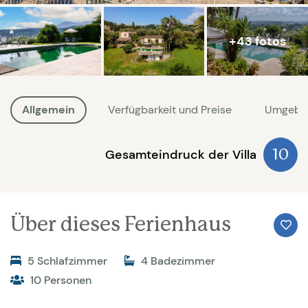
+43 fotos
Allgemein
Verfügbarkeit und Preise
Umgebu
Gesamteindruck der Villa
10
Über dieses Ferienhaus
5 Schlafzimmer
4 Badezimmer
10 Personen