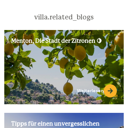
villa.related_blogs
Menton, Die Stadt der Zitronen 🍋
Weiterlesen
Tipps für einen unvergesslichen