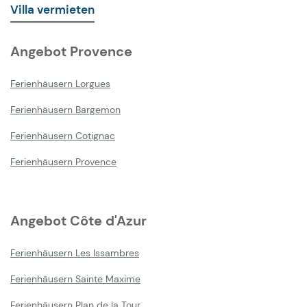
Villa vermieten
Angebot Provence
Ferienhäusern Lorgues
Ferienhäusern Bargemon
Ferienhäusern Cotignac
Ferienhäusern Provence
Angebot Côte d'Azur
Ferienhäusern Les Issambres
Ferienhäusern Sainte Maxime
Ferienhäusern Plan de la Tour