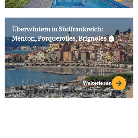
Überwintern in Südfrankreich:
Menton, Porquerolles, Brignoles 🏠
Weiterlesen