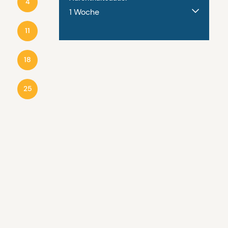
4
2
3
4
5
6
11
9
10
11
12
13
18
16
17
18
19
20
25
23
24
25
26
27
30
31