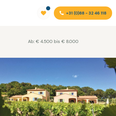
+31 (0)88 - 32 46 118
Ab: € 4.500 bis € 8.000