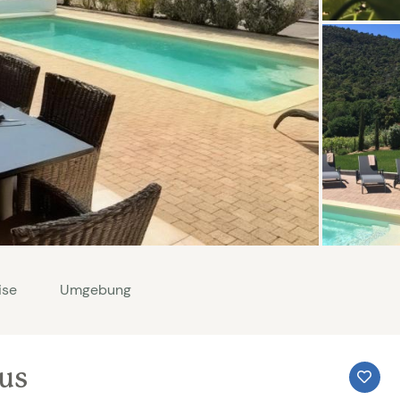
ise
Umgebung
aus