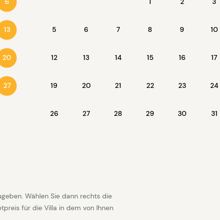
1
2
3
6
5
6
7
8
9
10
13
12
13
14
15
16
17
20
19
20
21
22
23
24
27
26
27
28
29
30
31
ugeben. Wählen Sie dann rechts die
reis für die Villa in dem von Ihnen