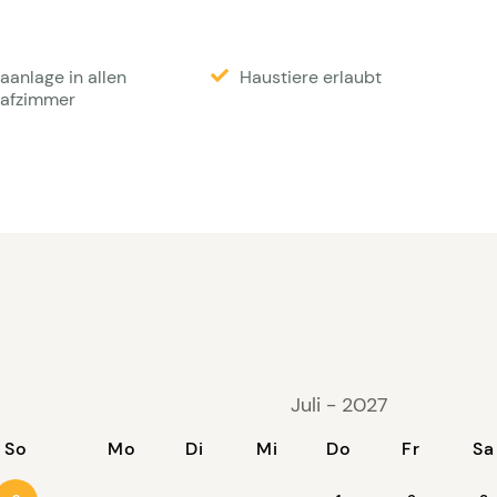
Personen
ur Verfügung.
aanlage in allen
Haustiere erlaubt
lafzimmer
Juli - 2027
So
Mo
Di
Mi
Do
Fr
Sa