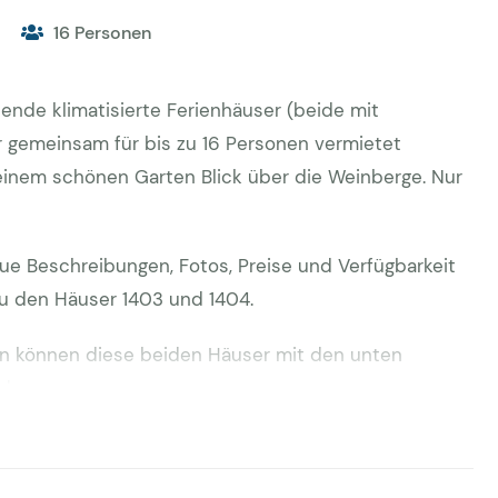
16 Personen
ende klimatisierte Ferienhäuser (beide mit
r gemeinsam für bis zu 16 Personen vermietet
 einem schönen Garten Blick über die Weinberge. Nur
ue Beschreibungen, Fotos, Preise und Verfügbarkeit
u den Häuser 1403 und 1404.
en können diese beiden Häuser mit den unten
rden.
Personen