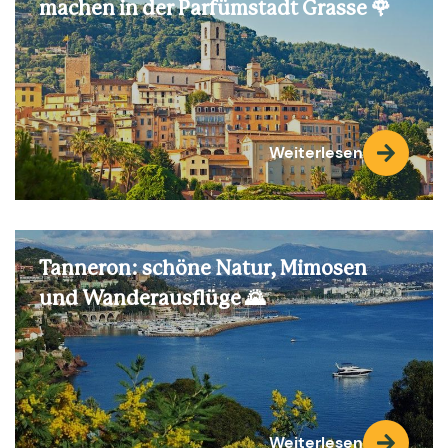
machen in der Parfümstadt Grasse 🌹
Weiterlesen
Tanneron: schöne Natur, Mimosen
und Wanderausflüge 🌄
Weiterlesen