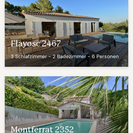
Flayosc 2467
3 Schlafzimmer - 2 Badezimmer - 6 Personen
Montferrat 2352