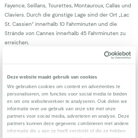
Fayence, Seillans, Tourettes, Montauroux, Callas und
Claviers. Durch die günstige Lage sind der Ort „Lac
St. Cassien“ innerhalb 10 Fahrminuten und die
Strände von Cannes innerhalb 45 Fahrminuten zu
erreichen.
Deze website maakt gebruik van cookies
Gesamteindruck der Villa
We gebruiken cookies om content en advertenties te
personaliseren, om functies voor social media te bieden
en om ons websiteverkeer te analyseren. Ook delen we
claudia
9
informatie over uw gebruik van onze site met onze
17 augustus 2024
partners voor social media, adverteren en analyse. Deze
partners kunnen deze gegevens combineren met andere
Es ist ein wunderschönes Haus mit einem
informatie die u aan ze heeft verstrekt of die ze hebben