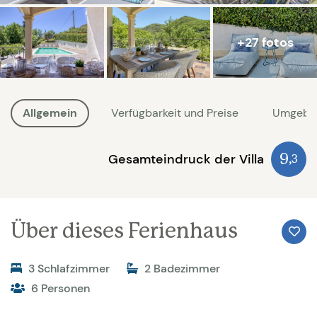
+27 fotos
Allgemein
Verfügbarkeit und Preise
Umgebu
Gesamteindruck der Villa
9
,3
Über dieses Ferienhaus
3 Schlafzimmer
2 Badezimmer
6 Personen