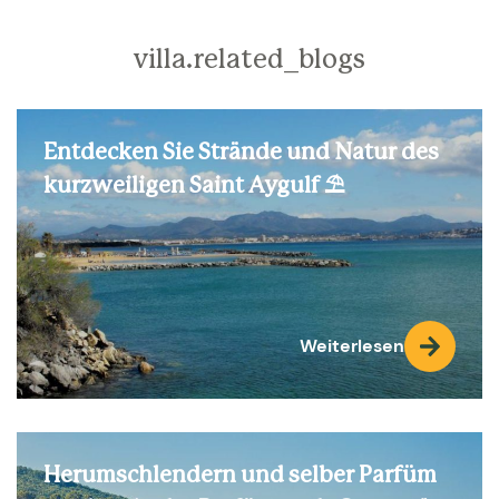
villa.related_blogs
Entdecken Sie Strände und Natur des
kurzweiligen Saint Aygulf ⛱️
Weiterlesen
Herumschlendern und selber Parfüm