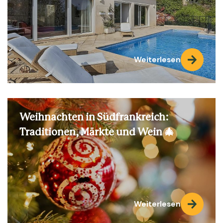
Weiterlesen
Weihnachten in Südfrankreich:
Traditionen, Märkte und Wein 🎄
Weiterlesen