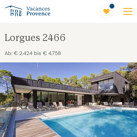
Vacances Provence
Lorgues 2466
Ab: € 2.424 bis € 4.758