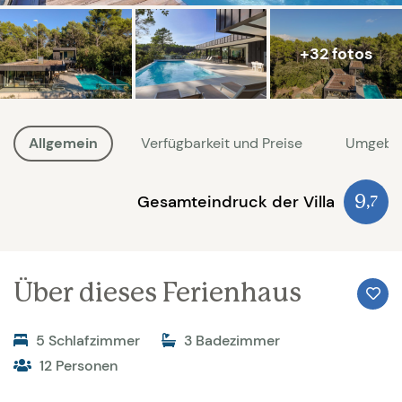
+32 fotos
Allgemein
Verfügbarkeit und Preise
Umgebu
Gesamteindruck der Villa
9
,7
Über dieses Ferienhaus
5 Schlafzimmer
3 Badezimmer
12 Personen