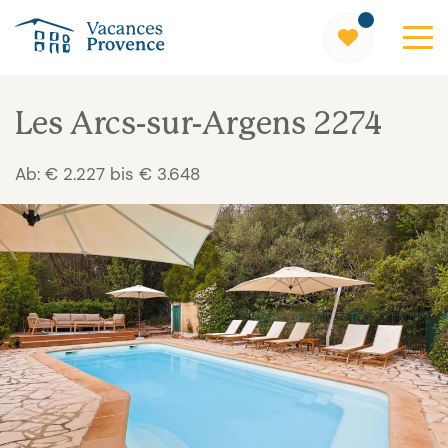
Vacances Provence
Les Arcs-sur-Argens 2274
Ab: € 2.227 bis € 3.648