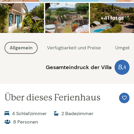
+41 fotos
Allgemein
Verfügbarkeit und Preise
Umgebu
Gesamteindruck der Villa
8
,4
Über dieses Ferienhaus
4 Schlafzimmer
2 Badezimmer
8 Personen