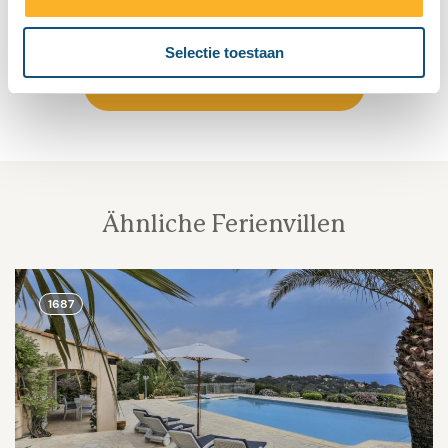
Südfrankreich erinnern wird.
Selectie toestaan
Lesen Sie unsere Blogberichte
Ähnliche Ferienvillen
1687