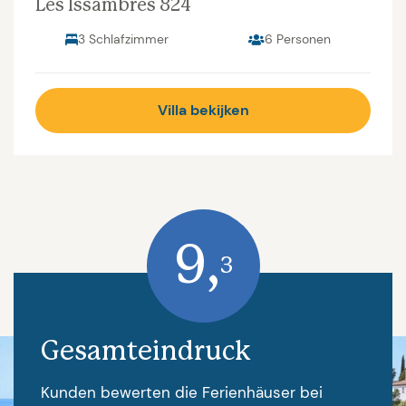
Les Issambres 824
3 Schlafzimmer
6 Personen
Villa bekijken
9,
3
Gesamteindruck
Kunden bewerten die Ferienhäuser bei