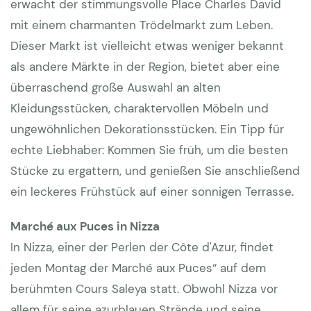
erwacht der stimmungsvolle Place Charles David
mit einem charmanten Trödelmarkt zum Leben.
Dieser Markt ist vielleicht etwas weniger bekannt
als andere Märkte in der Region, bietet aber eine
überraschend große Auswahl an alten
Kleidungsstücken, charaktervollen Möbeln und
ungewöhnlichen Dekorationsstücken. Ein Tipp für
echte Liebhaber: Kommen Sie früh, um die besten
Stücke zu ergattern, und genießen Sie anschließend
ein leckeres Frühstück auf einer sonnigen Terrasse.
Marché aux Puces in Nizza
In Nizza, einer der Perlen der Côte d'Azur, findet
jeden Montag der Marché aux Puces“ auf dem
berühmten Cours Saleya statt. Obwohl Nizza vor
allem für seine azurblauen Strände und seine