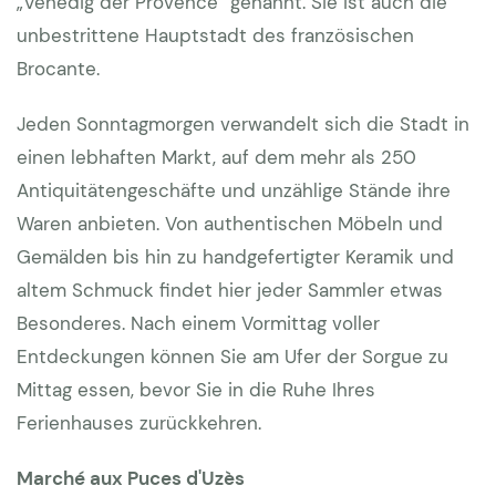
„Venedig der Provence“ genannt. Sie ist auch die
unbestrittene Hauptstadt des französischen
Brocante.
Jeden Sonntagmorgen verwandelt sich die Stadt in
einen lebhaften Markt, auf dem mehr als 250
Antiquitätengeschäfte und unzählige Stände ihre
Waren anbieten. Von authentischen Möbeln und
Gemälden bis hin zu handgefertigter Keramik und
altem Schmuck findet hier jeder Sammler etwas
Besonderes. Nach einem Vormittag voller
Entdeckungen können Sie am Ufer der Sorgue zu
Mittag essen, bevor Sie in die Ruhe Ihres
Ferienhauses zurückkehren.
Marché aux Puces d'Uzès