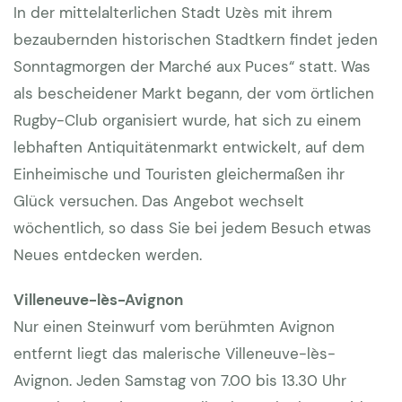
In der mittelalterlichen Stadt Uzès mit ihrem
bezaubernden historischen Stadtkern findet jeden
Sonntagmorgen der Marché aux Puces“ statt. Was
als bescheidener Markt begann, der vom örtlichen
Rugby-Club organisiert wurde, hat sich zu einem
lebhaften Antiquitätenmarkt entwickelt, auf dem
Einheimische und Touristen gleichermaßen ihr
Glück versuchen. Das Angebot wechselt
wöchentlich, so dass Sie bei jedem Besuch etwas
Neues entdecken werden.
Villeneuve-lès-Avignon
Nur einen Steinwurf vom berühmten Avignon
entfernt liegt das malerische Villeneuve-lès-
Avignon. Jeden Samstag von 7.00 bis 13.30 Uhr