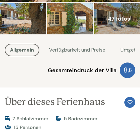
+47 fotos
Allgemein
Verfügbarkeit und Preise
Umgebu
Gesamteindruck der Villa
8
,8
Über dieses Ferienhaus
7 Schlafzimmer
5 Badezimmer
15 Personen