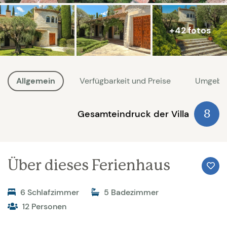
+42 fotos
Allgemein
Verfügbarkeit und Preise
Umgebu
Gesamteindruck der Villa
8
Über dieses Ferienhaus
6 Schlafzimmer
5 Badezimmer
12 Personen