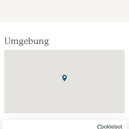
Umgebung
Le Rouret ist ein kleines Dorf in der Nähe von