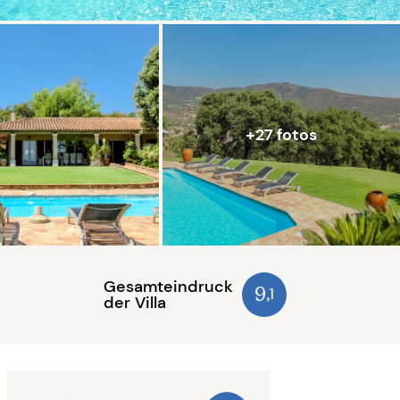
+27 fotos
Gesamteindruck
9
,1
der Villa