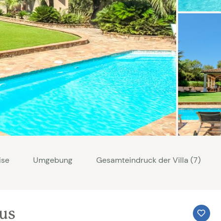
ise
Umgebung
Gesamteindruck der Villa (7)
aus