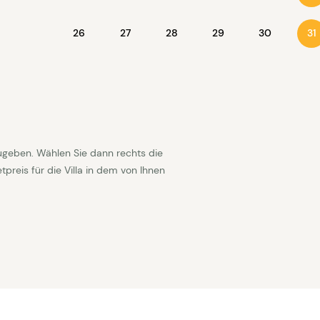
26
27
28
29
30
31
ugeben. Wählen Sie dann rechts die
reis für die Villa in dem von Ihnen