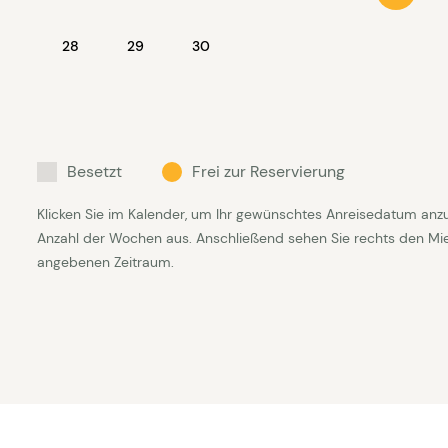
28
29
30
Besetzt
Frei zur Reservierung
Klicken Sie im Kalender, um Ihr gewünschtes Anreisedatum anz
Anzahl der Wochen aus. Anschließend sehen Sie rechts den Mietp
angebenen Zeitraum.